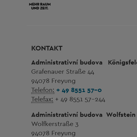
KONTAKT
Administrativní budova
Königsfel
Grafenauer Straße 44
94078 Freyung
Telefon:
+ 49 8551 57-0
Telefax:
+ 49 8551 57-244
Administrativní budova
Wolfstein
Wolfkerstraße 3
94078 Freyung