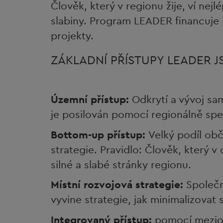
Člověk, který v regionu žije, ví nej
slabiny. Program LEADER financuje 
projekty.
ZÁKLADNÍ PŘÍSTUPY LEADER J
Územní přístup:
Odkrytí a vývoj sa
je posilován pomocí regionálně spe
Bottom-up přístup:
Velký podíl obč
strategie. Pravidlo: Člověk, který v 
silné a slabé stránky regionu.
Místní rozvojová strategie:
Společn
vyvine strategie, jak minimalizovat s
Integrovaný přístup:
pomocí mezio