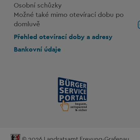
Osobní schůzky
Možné také mimo otevírací dobu po
domluvě
Přehled otevírací doby a adresy
Bankovní údaje
© 2026 Landratsamt Freyung-Grafenau