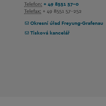
Telefon:
+ 49 8551 57-0
Telefax:
+ 49 8551 57-252
Okresní úřad Freyung-Grafenau
Tisková kancelář