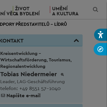
ŽIVOT
UMĚNÍ
NÍ VĚCI
A BYDLENÍ
A KULTURA
PORY PŘEDSTAVITELŮ - LÍDRŮ
KONTAKT
Kreisentwicklung -
Wirtschaftsförderung, Tourismus,
Regionalentwicklung
Tobias Niedermeier
Leader, LAG-Geschäftsführung
telefon:
+49 8551 57-1040
Napište e-mail