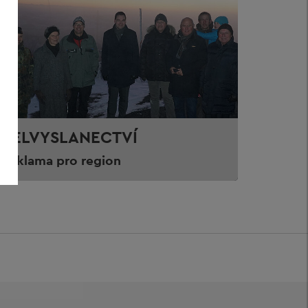
VELVYSLANECTVÍ
Reklama pro region