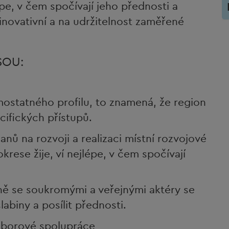
lépe, v čem spočívají jeho přednosti a
inovativní a na udržitelnost zaměřené
SOU:
mostatného profilu, to znamená, že region
cifických přístupů.
anů na rozvoji a realizaci místní rozvojové
okrese žije, ví nejlépe, v čem spočívají
ě se soukromými a veřejnými aktéry se
labiny a posílit přednosti.
borové spolupráce