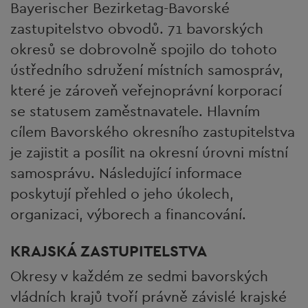
Bayerischer Bezirketag-Bavorské
zastupitelstvo obvodů. 71 bavorských
okresů se dobrovolně spojilo do tohoto
ústředního sdružení místních samospráv,
které je zároveň veřejnoprávní korporací
se statusem zaměstnavatele. Hlavním
cílem Bavorského okresního zastupitelstva
je zajistit a posílit na okresní úrovni místní
samosprávu. Následující informace
poskytují přehled o jeho úkolech,
organizaci, výborech a financování.
KRAJSKÁ ZASTUPITELSTVA
Okresy v každém ze sedmi bavorských
vládních krajů tvoří právně závislé krajské