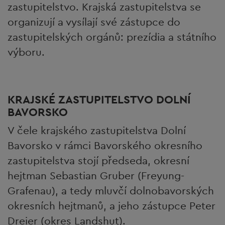
zastupitelstvo. Krajská zastupitelstva se
organizují a vysílají své zástupce do
zastupitelských orgánů: prezídia a státního
výboru.
KRAJSKÉ ZASTUPITELSTVO DOLNÍ
BAVORSKO
V čele krajského zastupitelstva Dolní
Bavorsko v rámci Bavorského okresního
zastupitelstva stojí předseda, okresní
hejtman Sebastian Gruber (Freyung-
Grafenau), a tedy mluvčí dolnobavorských
okresních hejtmanů, a jeho zástupce Peter
Dreier (okres Landshut).