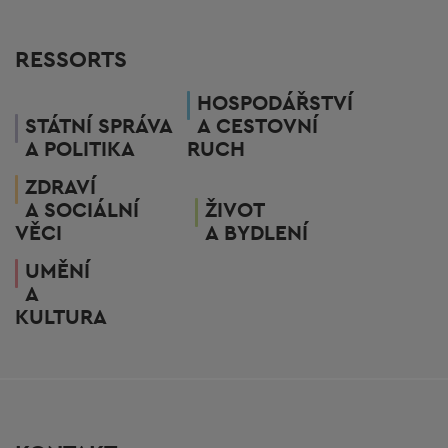
RESSORTS
HOSPODÁŘSTVÍ
STÁTNÍ SPRÁVA
A CESTOVNÍ
A POLITIKA
RUCH
ZDRAVÍ
A SOCIÁLNÍ
ŽIVOT
VĚCI
A BYDLENÍ
UMĚNÍ
A
KULTURA