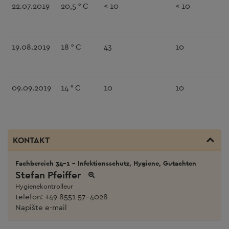
22.07.2019
20,5 ° C
< 10
< 10
19.08.2019
18 ° C
43
10
09.09.2019
14 ° C
10
10
KONTAKT
Fachbereich 34-1 - Infektionsschutz, Hygiene, Gutachten
Stefan Pfeiffer
Hygienekontrolleur
telefon:
+49 8551 57-4028
Napište e-mail