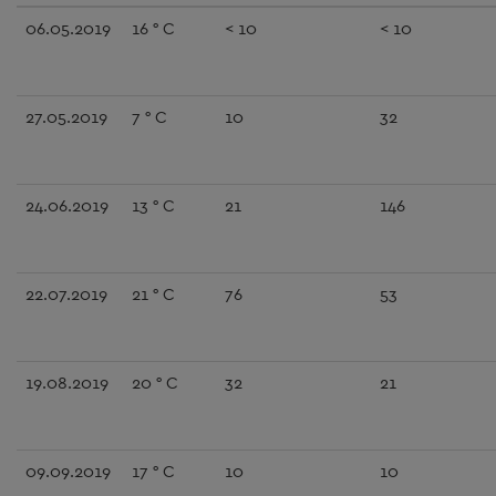
06.05.2019
16 ° C
< 10
< 10
27.05.2019
7 ° C
10
32
24.06.2019
13 ° C
21
146
22.07.2019
21 ° C
76
53
19.08.2019
20 ° C
32
21
09.09.2019
17 ° C
10
10