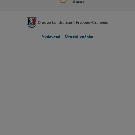
© 2026 Landratsamt Freyung-Grafenau
Vydavatel
Úvodní stránka