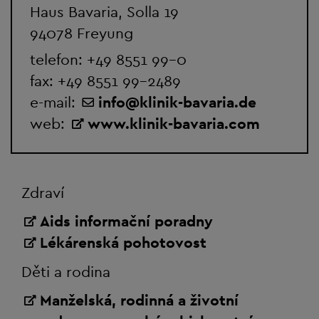
Haus Bavaria, Solla 19
94078 Freyung
telefon:
+49 8551 99-0
fax: +49 8551 99-2489
e-mail:
info
@
klinik-bavaria.de
web:
www.klinik-bavaria.com
Zdraví
Aids informační poradny
Lékárenská pohotovost
Děti a rodina
Manželská, rodinná a životní