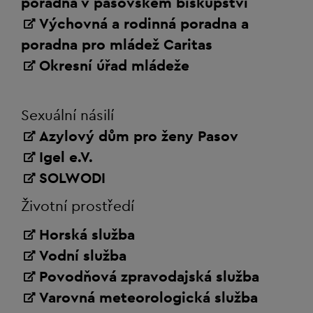
poradna v pasovském biskupství
Výchovná a rodinná poradna a
poradna pro mládež Caritas
Okresní úřad mládeže
Sexuální násilí
Azylový dům pro ženy Pasov
Igel e.V.
SOLWODI
Životní prostředí
Horská služba
Vodní služba
Povodňová zpravodajská služba
Varovná meteorologická služba