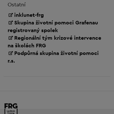
Ostatní
inklunet-frg
Skupina životní pomoci Grafenau
registrovaný spolek
Regionální tým krizové intervence
na školách FRG
Podpůrná skupina životní pomoci
r.s.