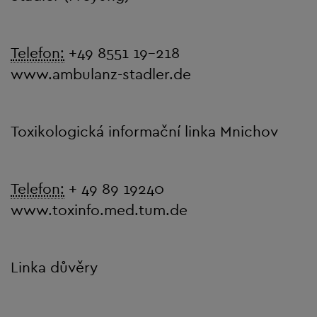
Telefon:
+49 8551 19-218
www.ambulanz-stadler.de
Toxikologická informační linka Mnichov
Telefon:
+ 49 89 19240
www.toxinfo.med.tum.de
Linka důvěry