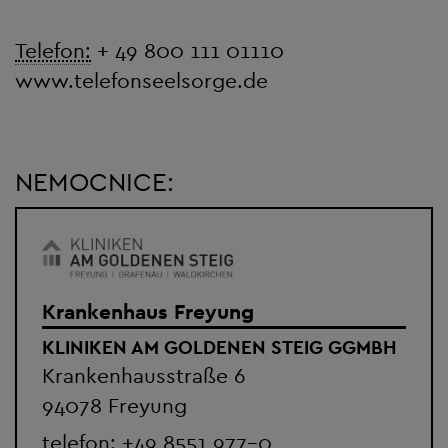
Telefon:
+ 49 800 111 01110
www.telefonseelsorge.de
NEMOCNICE:
Krankenhaus Freyung
KLINIKEN AM GOLDENEN STEIG GGMBH
Krankenhausstraße 6
94078 Freyung
telefon:
+49 8551 977-0