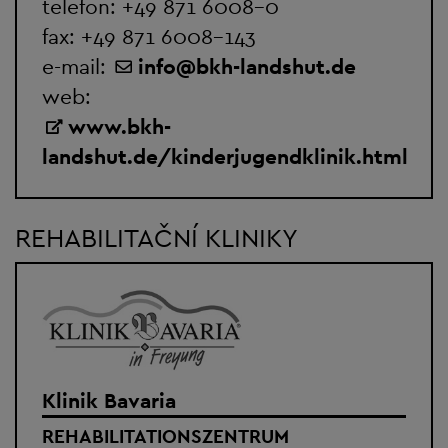
telefon:
+49 871 6008-0
fax: +49 871 6008-143
e-mail:
info
@
bkh-landshut.de
web:
www.bkh-
landshut.de/kinderjugendklinik.html
REHABILITAČNÍ KLINIKY
Klinik Bavaria
REHABILITATIONSZENTRUM