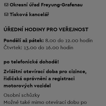
Okresní úřad Freyung-Grafenau
Tisková kancelář
ÚŘEDNÍ HODINY PRO VEŘEJNOST
Pondělí až pátek:
8.00 do 12.00 hodin
Čtvrtek: 13.00 do 16.00 hodin
po telefonické dohodě!
Zvláštní otevírací doba pro cizince,
řidičská oprávnění a registraci
motorových vozidel
Osobní schůzky
Možné také mimo otevírací dobu po