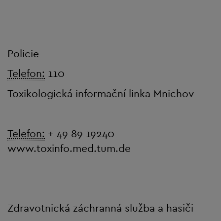
Policie
Telefon:
110
Toxikologická informační linka Mnichov
Telefon:
+ 49 89 19240
www.toxinfo.med.tum.de
Zdravotnická záchranná služba a hasiči