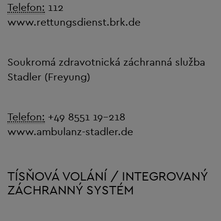
Telefon:
112
www.rettungsdienst.brk.de
Soukromá zdravotnická záchranná služba
Stadler (Freyung)
Telefon:
+49 8551 19-218
www.ambulanz-stadler.de
TÍSŇOVÁ VOLÁNÍ / INTEGROVANÝ
ZÁCHRANNÝ SYSTÉM