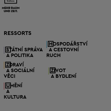
RESSORTS
HOSPODÁŘSTVÍ
STÁTNÍ SPRÁVA
A CESTOVNÍ
A POLITIKA
RUCH
ZDRAVÍ
A SOCIÁLNÍ
ŽIVOT
VĚCI
A BYDLENÍ
UMĚNÍ
A
KULTURA