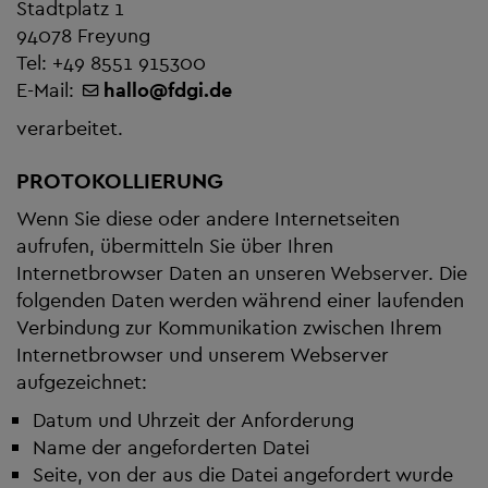
Stadtplatz 1
94078 Freyung
Tel: +49 8551 915300
E-Mail:
hallo
@
fdgi.de
verarbeitet.
PROTOKOLLIERUNG
Wenn Sie diese oder andere Internetseiten
aufrufen, übermitteln Sie über Ihren
Internetbrowser Daten an unseren Webserver. Die
folgenden Daten werden während einer laufenden
Verbindung zur Kommunikation zwischen Ihrem
Internetbrowser und unserem Webserver
aufgezeichnet:
Datum und Uhrzeit der Anforderung
Name der angeforderten Datei
Seite, von der aus die Datei angefordert wurde