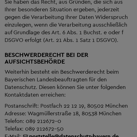
Sie haben das Recht, aus Gründen, die sich aus
Ihrer besonderen Situation ergeben, jederzeit
gegen die Verarbeitung Ihrer Daten Widerspruch
einzulegen, wenn die Verarbeitung ausschließlich
auf Grundlage des Art. 6 Abs. 1 Buchst. e oder f
DSGVO erfolgt (Art. 21 Abs. 1 Satz 1 DSGVO).
BESCHWERDERECHT BEI DER
AUFSICHTSBEHÖRDE
Weiterhin besteht ein Beschwerderecht beim
Bayerischen Landesbeauftragten für den
Datenschutz. Diesen können Sie unter folgenden
Kontaktdaten erreichen:
Postanschrift: Postfach 22 12 19, 80502 München
Adresse: Wagmüllerstraße 18, 80538 München
Telefon: 089 212672-0
Telefax: 089 212672-50
E-Mail:
poststelle
@
datenschutz-bayern.de