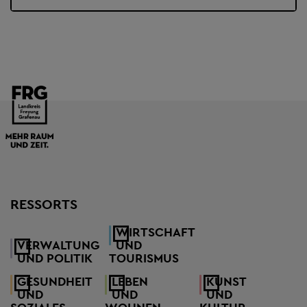
RESSORTS
WIRTSCHAFT
VERWALTUNG
UND
UND POLITIK
TOURISMUS
GESUNDHEIT
LEBEN
KUNST
UND
UND
UND