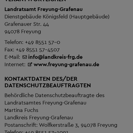
Landratsamt Freyung-Grafenau
Dienstgebäude Königsfeld (Hauptgebäude)
Grafenauer Str. 44
94078 Freyung
Telefon: +49 8551 57-0
Fax: +49 8551 57-4507
E-Mail:
info
@
landkreis-frg.de
Internet:
www.freyung-grafenau.de
KONTAKTDATEN DES/DER
DATENSCHUTZBEAUFTRAGTEN
Behördliche Datenschutzbeauftragte des
Landratsamtes Freyung-Grafenau
Martina Fuchs
Landkreis Freyung-Grafenau
Postanschrift: Wolfkerstraße 3, 94078 Freyung
Telefon: +49 8551 57-1091