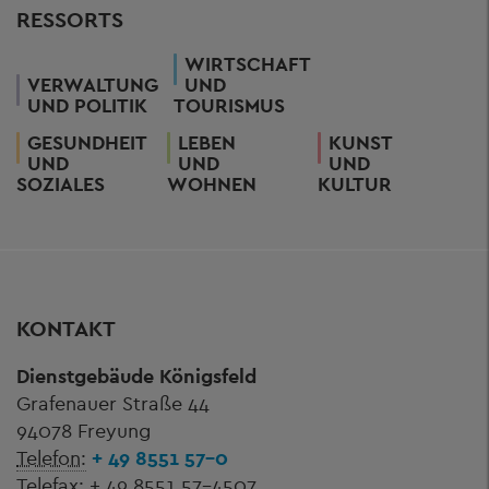
RESSORTS
WIRTSCHAFT
VERWALTUNG
UND
UND POLITIK
TOURISMUS
GESUNDHEIT
LEBEN
KUNST
UND
UND
UND
SOZIALES
WOHNEN
KULTUR
KONTAKT
Dienstgebäude Königsfeld
Grafenauer Straße 44
94078 Freyung
Telefon:
+ 49 8551 57-0
Telefax:
+ 49 8551 57-4507