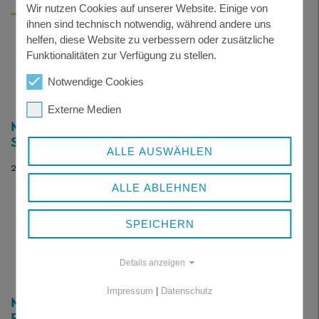
Wir nutzen Cookies auf unserer Website. Einige von
ihnen sind technisch notwendig, während andere uns
helfen, diese Website zu verbessern oder zusätzliche
Funktionalitäten zur Verfügung zu stellen.
Notwendige Cookies
Externe Medien
MERKBLATT - UMGANG MIT
STRASSENKEHRICHT
ALLE AUSWÄHLEN
238 KB
ALLE ABLEHNEN
SPEICHERN
Details anzeigen
Impressum
|
Datenschutz
MERKBLATT - VERBRENNEN VON
PFLANZLISCHEN ABFÄLLEN