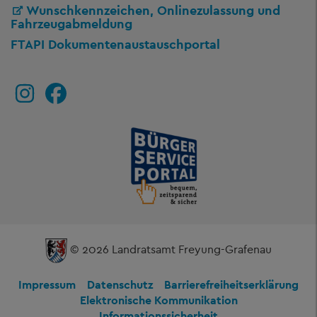
Wunschkennzeichen, Onlinezulassung und
Fahrzeugabmeldung
FTAPI Dokumentenaustauschportal
© 2026 Landratsamt Freyung-Grafenau
Impressum
Datenschutz
Barrierefreiheitserklärung
Elektronische Kommunikation
Informationssicherheit