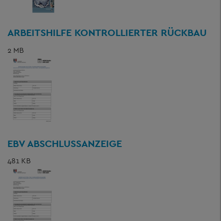
ARBEITSHILFE KONTROLLIERTER RÜCKBAU
2 MB
EBV ABSCHLUSSANZEIGE
481 KB