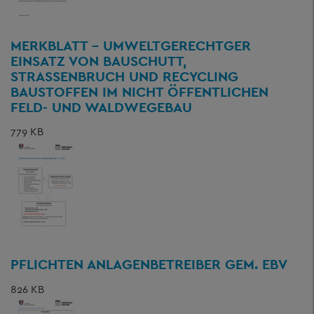
MERKBLATT - UMWELTGERECHTGER
EINSATZ VON BAUSCHUTT,
STRASSENBRUCH UND RECYCLING B
AUSTOFFEN IM NICHT ÖFFENTLICHEN F
ELD- UND WALDWEGEBAU
779 KB
PFLICHTEN ANLAGENBETREIBER GEM. EBV
826 KB