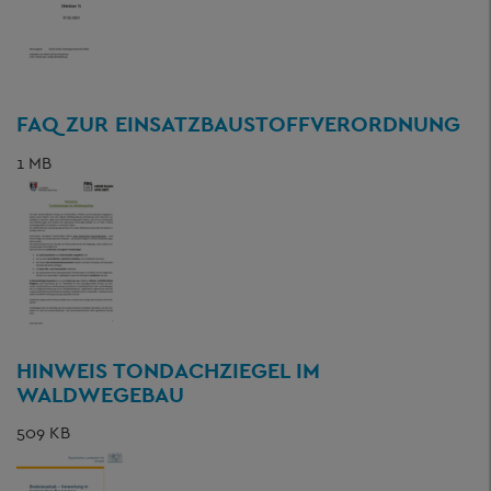
FAQ ZUR EINSATZBAUSTOFFVERORDNUNG
1 MB
HINWEIS TONDACHZIEGEL IM
WALDWEGEBAU
509 KB