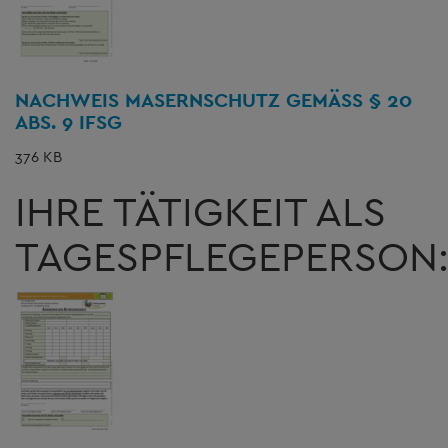
NACHWEIS MASERNSCHUTZ GEMÄSS § 20 A
BS. 9 IFSG
376 KB
IHRE TÄTIGKEIT ALS
TAGESPFLEGEPERSON