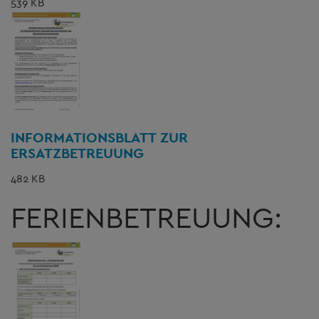
539 KB
INFORMATIONSBLATT ZUR
ERSATZBETREUUNG
482 KB
FERIENBETREUUNG: