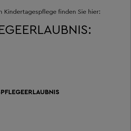
n Kindertagespflege finden Sie hier:
EGEERLAUBNIS:
SPFLEGEERLAUBNIS