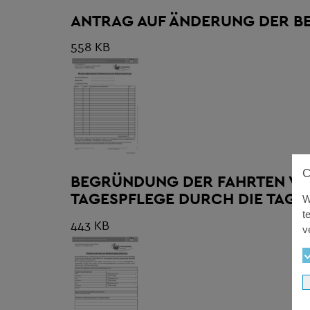
ANTRAG AUF ÄNDERUNG DER B
558 KB
BEGRÜNDUNG DER FAHRTEN VO
TAGESPFLEGE DURCH DIE TAG
W
t
443 KB
v