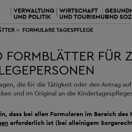
VERWALTUNG
WIRTSCHAFT
GESUNDH
UND POLITIK
UND TOURISMUS
UND SOZ
ÄTTER
FORMULARE TAGESPFLEGE
 FORMBLÄTTER FÜR 
FLEGEPERSONEN
agen, die für die Tätigkeit oder den Antrag a
ken und im Original an die Kindertagespfleges
 hin, dass bei allen Formularen im Bereich des
gen
erforderlich ist (bei alleinigem Sorgerec