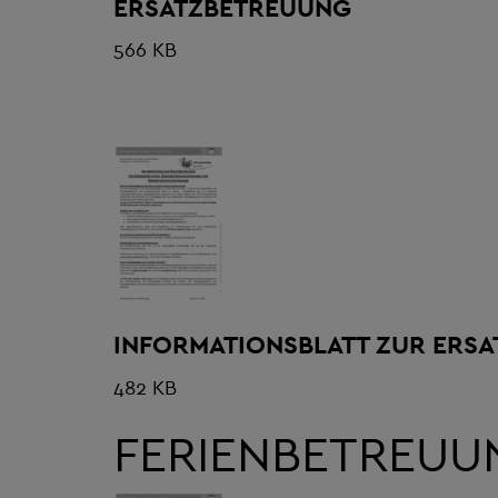
ERSATZBETREUUNG
566 KB
INFORMATIONSBLATT ZUR ERS
482 KB
FERIENBETREUU