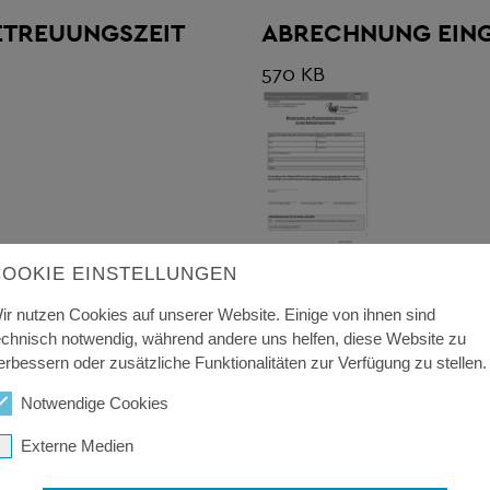
ETREUUNGSZEIT
ABRECHNUNG EI
570 KB
COOKIE EINSTELLUNGEN
N UND ZUR
MITTEILUNG ÜBER
ESPFLEGEPERSON
TAGESPFLEGEVERH
ir nutzen Cookies auf unserer Website. Einige von ihnen sind
echnisch notwendig, während andere uns helfen, diese Website zu
438 KB
erbessern oder zusätzliche Funktionalitäten zur Verfügung zu stellen.
Notwendige Cookies
Externe Medien