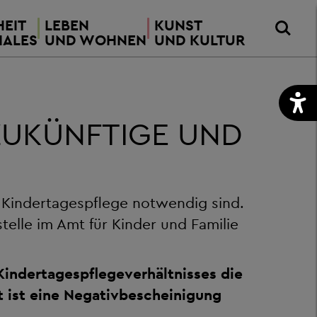
EIT
LEBEN
KUNST
IALES
UND WOHNEN
UND KULTUR
ZUKÜNFTIGE UND
uf Kindertagespflege notwendig sind.
telle im Amt für Kinder und Familie
 Kindertagespflegeverhältnisses die
ht ist eine Negativbescheinigung