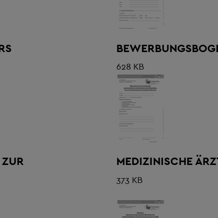
RS
BEWERBUNGSBOGE
628 KB
 ZUR
MEDIZINISCHE ÄR
373 KB