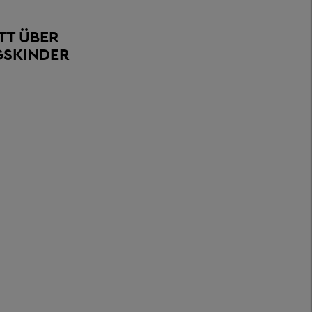
TT ÜBER
GSKINDER