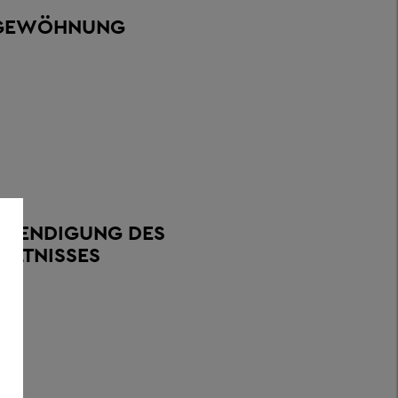
NGEWÖHNUNG
 BEENDIGUNG DES
ÄLTNISSES