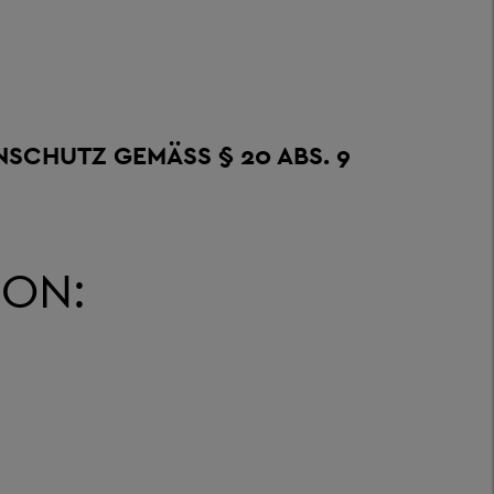
CHUTZ GEMÄSS § 20 ABS. 9 I
SON: