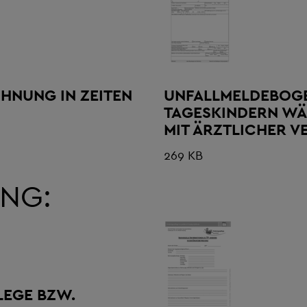
HNUNG IN ZEITEN
UNFALLMELDEBOGE
TAGESKINDERN WÄ
MIT ÄRZTLICHER 
269 KB
NG:
EGE BZW.