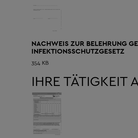
NACHWEIS ZUR BELEHRUNG GEMÄS
NFEKTIONSSCHUTZGESETZ
354 KB
IHRE TÄTIGKEIT