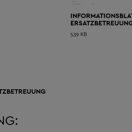
INFORMATIONSBLA
ERSATZBETREUUN
539 KB
ATZBETREUUNG
NG: