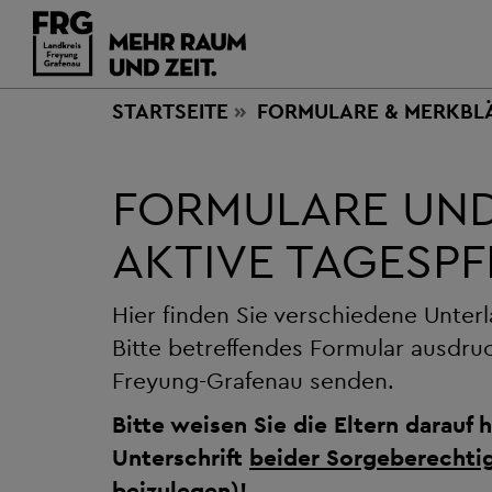
STARTSEITE
FORMULARE & MERKBL
FORMULARE UND
AKTIVE TAGESP
Hier finden Sie verschiedene Unterl
Bitte betreffendes Formular ausdruc
Freyung-Grafenau senden.
Bitte weisen Sie die Eltern darauf
Unterschrift
beider Sorgeberechti
beizulegen)!