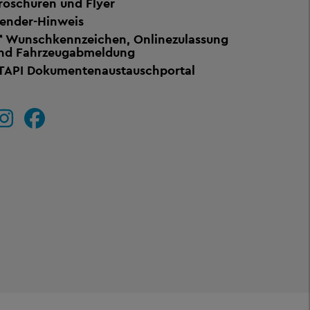
roschüren und Flyer
ender-Hinweis
Wunschkennzeichen, Onlinezulassung
nd Fahrzeugabmeldung
TAPI Dokumentenaustauschportal