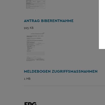
ANTRAG BIBERENTNAHME
925 KB
MELDEBOGEN ZUGRIFFSMASSNAHMEN
1 MB