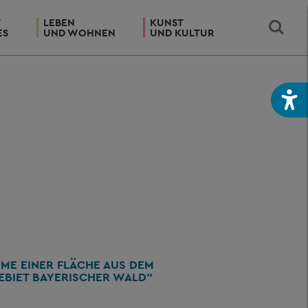
T
LEBEN
KUNST
ES
UND WOHNEN
UND KULTUR
ME EINER FLÄCHE AUS DEM
BIET BAYERISCHER WALD“