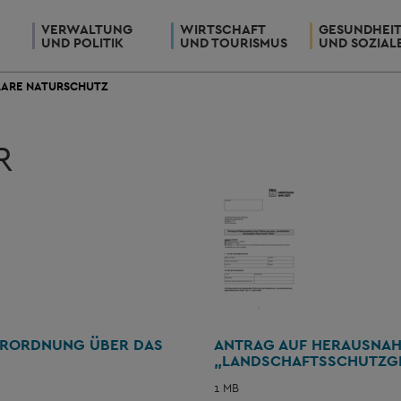
VERWALTUNG
WIRTSCHAFT
GESUNDHEI
UND POLITIK
UND TOURISMUS
UND SOZIAL
ARE NATURSCHUTZ
R
VERORDNUNG ÜBER DAS
ANTRAG AUF HERAUSNAH
„LANDSCHAFTSSCHUTZGE
1 MB