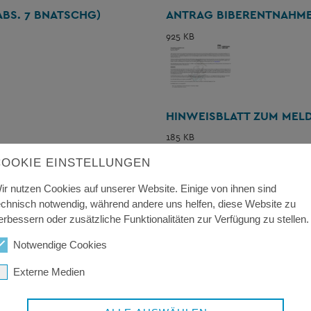
BS. 7 BNATSCHG)
ANTRAG BIBERENTNAHM
925 KB
HINWEISBLATT ZUM MEL
185 KB
COOKIE EINSTELLUNGEN
ir nutzen Cookies auf unserer Website. Einige von ihnen sind
echnisch notwendig, während andere uns helfen, diese Website zu
erbessern oder zusätzliche Funktionalitäten zur Verfügung zu stellen.
Notwendige Cookies
Externe Medien