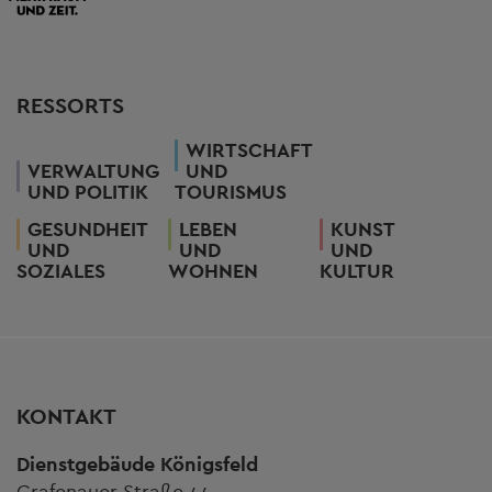
RESSORTS
WIRTSCHAFT
VERWALTUNG
UND
UND POLITIK
TOURISMUS
GESUNDHEIT
LEBEN
KUNST
UND
UND
UND
SOZIALES
WOHNEN
KULTUR
KONTAKT
Dienstgebäude Königsfeld
Grafenauer Straße 44