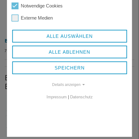
Notwendige Cookies
Externe Medien
ALLE AUSWÄHLEN
BOHRBEGINNSANZEIGE
76 KB
ALLE ABLEHNEN
SPEICHERN
BRUNNENBOHRUNG,
BEWÄSSERUNG
Details anzeigen
Impressum
|
Datenschutz