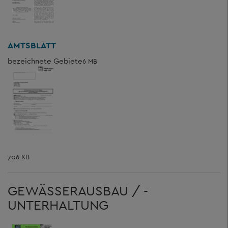
AMTSBLATT
bezeichnete Gebiete
6 MB
706 KB
GEWÄSSERAUSBAU / -
UNTERHALTUNG