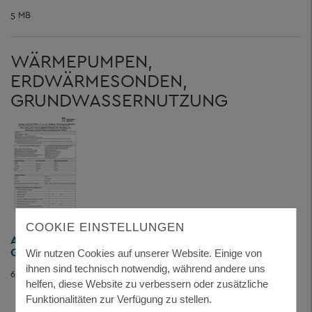
5 MB
WÄRMEPUMPEN,
ERDWÄRMESONDEN,
GRUNDWASSERNUTZUNG
COOKIE EINSTELLUNGEN
ANZEIGE UND ANTRAG ERDAUFSCHLUSS
GEOTHERMIE BAUGRUNDERKUNDUNG
Wir nutzen Cookies auf unserer Website. Einige von
ihnen sind technisch notwendig, während andere uns
659 KB
helfen, diese Website zu verbessern oder zusätzliche
Funktionalitäten zur Verfügung zu stellen.