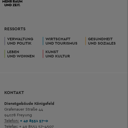
RESSORTS
VERWALTUNG
WIRTSCHAFT
GESUNDHEIT
UND POLITIK
UND TOURISMUS
UND SOZIALES
LEBEN
KUNST
UND WOHNEN
UND KULTUR
KONTAKT
Dienstgebäude Königsfeld
Grafenauer Straße 44
94078 Freyung
Telefon:
+ 49 8551 57-0
Telefax:
+ 49 8551 57-4507