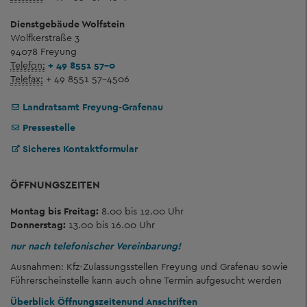
Dienstgebäude Wolfstein
Wolfkerstraße 3
94078 Freyung
Telefon:
+ 49 8551 57-0
Telefax:
+ 49 8551 57-4506
Landratsamt Freyung-Grafenau
Pressestelle
Sicheres Kontaktformular
ÖFFNUNGSZEITEN
Montag bis Freitag:
8.00 bis 12.00 Uhr
Donnerstag:
13.00 bis 16.00 Uhr
nur nach telefonischer Vereinbarung!
Ausnahmen: Kfz-Zulassungsstellen Freyung und Grafenau sowie
Führerscheinstelle kann auch ohne Termin aufgesucht werden
Überblick Öffnungszeiten
und Anschriften