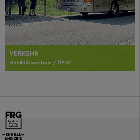
VERKEHR
Mobilitätszentrale / ÖPNV