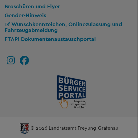
Broschüren und Flyer
Gender-Hinweis
Wunschkennzeichen, Onlinezulassung und
Fahrzeugabmeldung
FTAPI Dokumentenaustauschportal
© 2026 Landratsamt Freyung-Grafenau