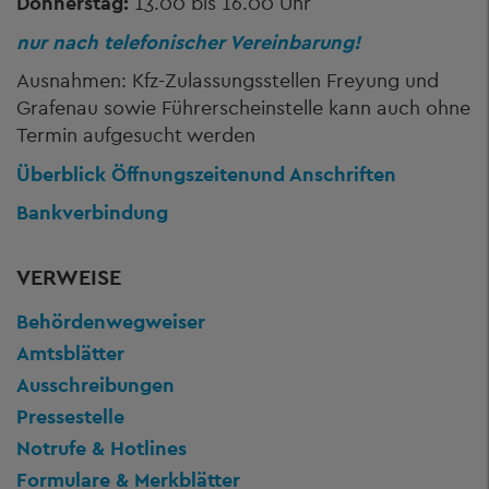
Donnerstag:
13.00 bis 16.00 Uhr
nur nach telefonischer Vereinbarung!
Ausnahmen: Kfz-Zulassungsstellen Freyung und
Grafenau sowie Führerscheinstelle kann auch ohne
Termin aufgesucht werden
Überblick Öffnungszeiten
und Anschriften
Bankverbindung
VERWEISE
Behördenwegweiser
Amtsblätter
Ausschreibungen
Pressestelle
Notrufe & Hotlines
Formulare & Merkblätter