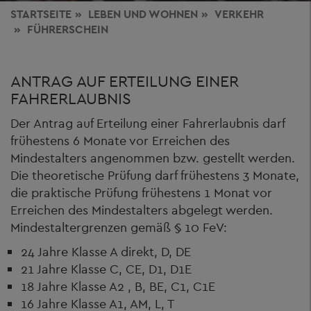
STARTSEITE
LEBEN
UND WOHNEN
VERKEHR
FÜHRERSCHEIN
ANTRAG AUF ERTEILUNG EINER
FAHRERLAUBNIS
Der Antrag auf Erteilung einer Fahrerlaubnis darf
frühestens 6 Monate vor Erreichen des
Mindestalters angenommen bzw. gestellt werden.
Die theoretische Prüfung darf frühestens 3 Monate,
die praktische Prüfung frühestens 1 Monat vor
Erreichen des Mindestalters abgelegt werden.
Mindestaltergrenzen gemäß § 10 FeV:
24 Jahre Klasse A direkt, D, DE
21 Jahre Klasse C, CE, D1, D1E
18 Jahre Klasse A2 , B, BE, C1, C1E
16 Jahre Klasse A1, AM, L, T