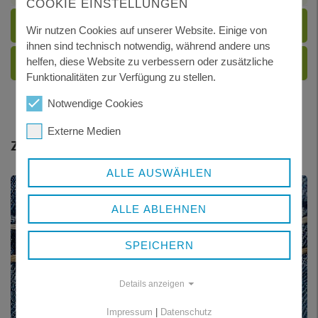
COOKIE EINSTELLUNGEN
DOKUMENTE
Wir nutzen Cookies auf unserer Website. Einige von
ihnen sind technisch notwendig, während andere uns
ONLINE ANTRAG
helfen, diese Website zu verbessern oder zusätzliche
Funktionalitäten zur Verfügung zu stellen.
Notwendige Cookies
Externe Medien
Zurück zu
ALLE AUSWÄHLEN
ALLE ABLEHNEN
SPEICHERN
Details anzeigen
Impressum
|
Datenschutz