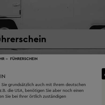
ührerschein
HR
FÜHRERSCHEIN
IN
 Sie grundsätzlich auch mit Ihrem deutschen
 z.B. die USA, benötigen Sie aber noch einen
n Sie bei Ihrer örtlich zuständigen