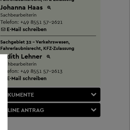
Johanna Haas
Sachbearbeiterin
Telefon:
+49 8551 57-2621
E-Mail schreiben
Sachgebiet 32 - Verkehrswesen,
Fahrerlaubnisrecht, KFZ-Zulassung
Judith Lehner
Sachbearbeiterin
Telefon:
+49 8551 57-2613
E-Mail schreiben
DOKUMENTE
ONLINE ANTRAG