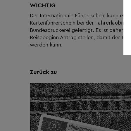
WICHTIG
Der Internationale Führerschein kann erst
Kartenführerschein bei der Fahrerlaubnisb
Bundesdruckerei gefertigt. Es ist daher dar
Reisebeginn Antrag stellen, damit der Inte
werden kann.
Zurück zu