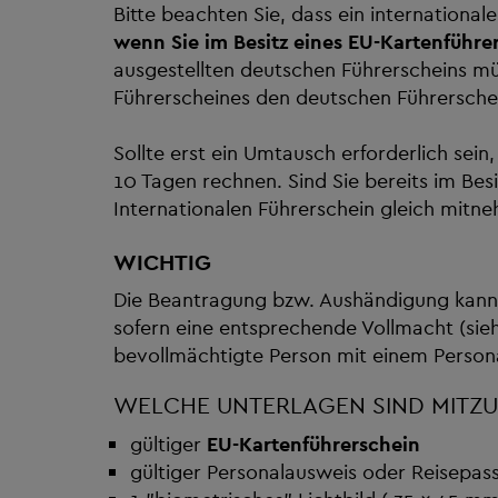
Bitte beachten Sie, dass ein international
wenn Sie im Besitz eines EU-Kartenführer
ausgestellten deutschen Führerscheins müs
Führerscheines den deutschen Führersche
Sollte erst ein Umtausch erforderlich sein
10 Tagen rechnen. Sind Sie bereits im Bes
Internationalen Führerschein gleich mitn
WICHTIG
Die Beantragung bzw. Aushändigung kann 
sofern eine entsprechende Vollmacht (sieh
bevollmächtigte Person mit einem Person
WELCHE UNTERLAGEN SIND MITZ
gültiger
EU-Kartenführerschein
gültiger Personalausweis oder Reisepas