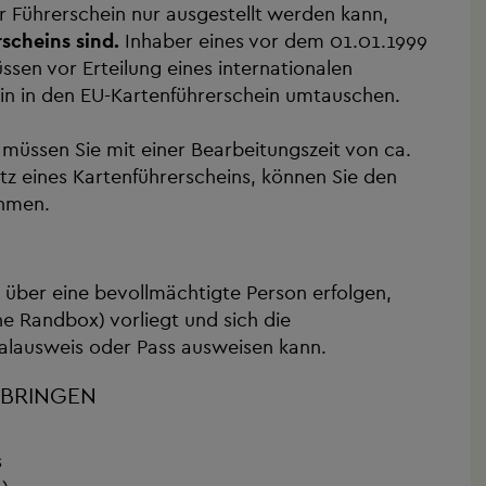
er Führerschein nur ausgestellt werden kann,
scheins sind.
Inhaber eines vor dem 01.01.1999
sen vor Erteilung eines internationalen
in in den EU-Kartenführerschein umtauschen.
, müssen Sie mit einer Bearbeitungszeit von ca.
itz eines Kartenführerscheins, können Sie den
ehmen.
über eine bevollmächtigte Person erfolgen,
e Randbox) vorliegt und sich die
alausweis oder Pass ausweisen kann.
UBRINGEN
s