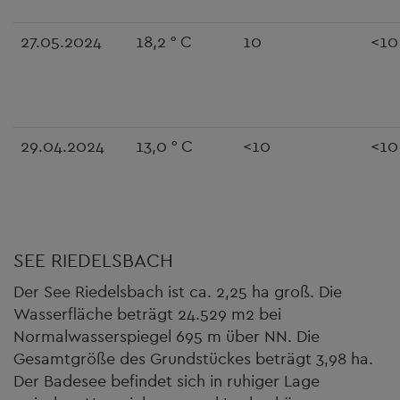
27.05.2024
18,2 ° C
10
<10
29.04.2024
13,0 ° C
<10
<10
SEE RIEDELSBACH
Der See Riedelsbach ist ca. 2,25 ha groß. Die
Wasserfläche beträgt 24.529 m2 bei
Normalwasserspiegel 695 m über NN. Die
Gesamtgröße des Grundstückes beträgt 3,98 ha.
Der Badesee befindet sich in ruhiger Lage