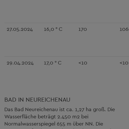
27.05.2024
16,0 ° C
170
106
29.04.2024
17,0 ° C
<10
<10
BAD IN NEUREICHENAU
Das Bad Neureichenau ist ca. 1,27 ha groß. Die
Wasserfläche beträgt 2.450 m2 bei
Normalwasserspiegel 655 m über NN. Die