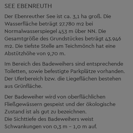
SEE EBENREUTH
Der Ebenreuther See ist ca. 3,1 ha groß. Die
Wasserfläche beträgt 27.780 m2 bei
Normalwasserspiegel 453 m über NN. Die
Gesamtgröße des Grundstückes beträgt 43.946
m2. Die tiefste Stelle am Teichmönch hat eine
Abstützhöhe von 9,70 m.
Im Bereich des Badeweihers sind entsprechende
Toiletten, sowie befestigte Parkplätze vorhanden.
Der Uferbereich bzw. die Liegeflächen bestehen
aus Grünfläche.
Der Badeweiher wird von oberflächlichen
Fließgewässern gespeist und der ökologische
Zustand ist als gut zu bezeichnen.
Die Sichttiefe des Badeweihers weist
Schwankungen von 0,3 m - 1,0 m auf.