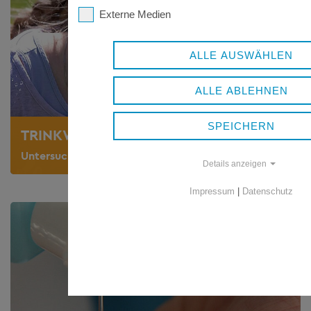
Externe Medien
ALLE AUSWÄHLEN
ALLE ABLEHNEN
SPEICHERN
TRINKWASSER
Untersuchungsumfänge, Laborliste, Informationen
Details anzeigen
Impressum
|
Datenschutz