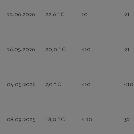
22.06.2026
22,6 ° C
10
21
26.05.2026
20,0 ° C
<10
21
04.05.2026
7,0 ° C
<10
<10
08.09.2025
18,0 ° C
< 10
32