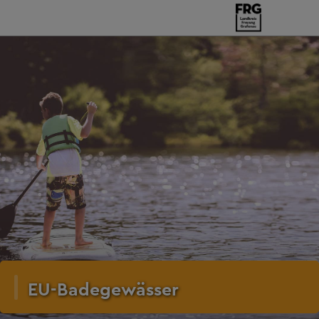
EU-Badegewässer