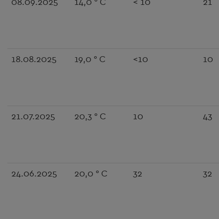
08.09.2025
14,0 ° C
< 10
21
18.08.2025
19,0 ° C
<10
10
21.07.2025
20,3 ° C
10
43
24.06.2025
20,0 ° C
32
32