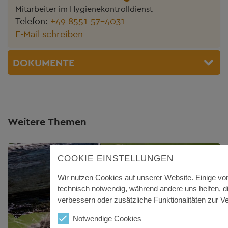
Mitarbeiter im Hygienekontrolldienst
Telefon:
+49 8551 57-4031
E-Mail schreiben
DOKUMENTE
Weitere Themen
COOKIE EINSTELLUNGEN
Wir nutzen Cookies auf unserer Website. Einige von
technisch notwendig, während andere uns helfen, d
verbessern oder zusätzliche Funktionalitäten zur Ve
Notwendige Cookies