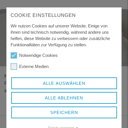
COOKIE EINSTELLUNGEN
Wir nutzen Cookies auf unserer Website. Einige von
ihnen sind technisch notwendig, während andere uns
helfen, diese Website zu verbessern oder zusätzliche
Funktionalitäten zur Verfügung zu stellen.
Notwendige Cookies
Externe Medien
Nach vorheriger Terminvereinbarung kann die
FASI-Puppe kostenlos im Gesundheitsamt
ALLE AUSWÄHLEN
ausgeliehen werden.
ALLE ABLEHNEN
SPEICHERN