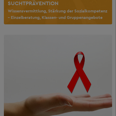
SUCHTPRÄVENTION
Wissensvermittlung, Stärkung der Sozialkompetenz
– Einzelberatung, Klassen- und Gruppenangebote