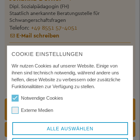
Dipl. Sozialpädagogin (FH)
Staatlich anerkannte Beratungsstelle für
Schwangerschaftsfragen
Telefon:
+49 8551 57-4051
E-Mail schreiben
Fachbereich 34-3 - Sozialpädagogischer Dienst,
COOKIE EINSTELLUNGEN
Kinder- und jugendärztlicher Dienst
Christopher Kessel
Wir nutzen Cookies auf unserer Website. Einige von
Sozialpädagoge B.A.
ihnen sind technisch notwendig, während andere uns
helfen, diese Website zu verbessern oder zusätzliche
Telefon:
+49 8551 57-4053
Funktionalitäten zur Verfügung zu stellen.
E-Mail schreiben
Notwendige Cookies
BUCHUNGSUNTERLAGEN ZUM
Externe Medien
DOWNLOAD
WEITERE INFORMATIONSLINKS
ALLE AUSWÄHLEN