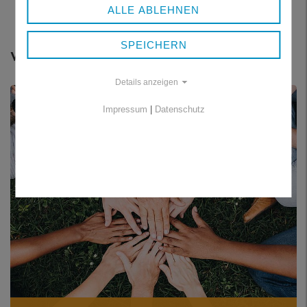
ALLE ABLEHNEN
SPEICHERN
Weitere Themen
Details anzeigen
Impressum
|
Datenschutz