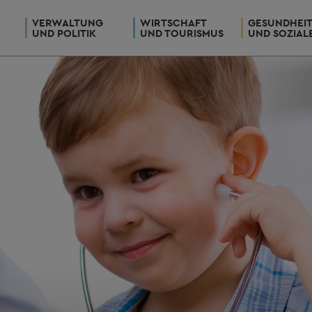
VERWALTUNG
WIRTSCHAFT
GESUNDHEI
UND POLITIK
UND TOURISMUS
UND SOZIAL