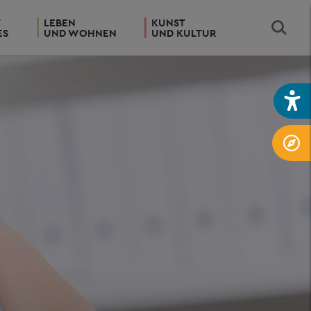
T
LEBEN
KUNST
ES
UND WOHNEN
UND KULTUR