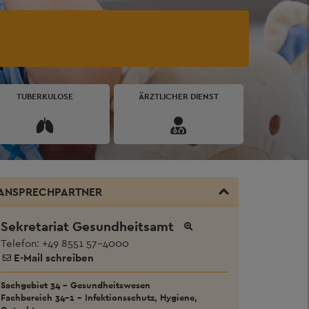
TUBERKULOSE
ÄRZTLICHER DIENST
ANSPRECHPARTNER
Sekretariat Gesundheitsamt
Telefon:
+49 8551 57-4000
E-Mail schreiben
Sachgebiet 34 - Gesundheitswesen
Fachbereich 34-1 - Infektionsschutz, Hygiene,