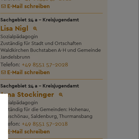
E-Mail schreiben
Sachgebiet 24 a - Kreisjugendamt
Lisa Nigl
Sozialpädagogin
Zuständig für Stadt und Ortschaften
Waldkirchen Buchstaben A-H und Gemeinde
Jandelsbrunn
Telefon:
+49 8551 57-2028
E-Mail schreiben
Sachgebiet 24 a - Kreisjugendamt
Jana Stockinger
Sozialpädagogin
Zuständig für die Gemeinden: Hohenau,
Neuschönau, Saldenburg, Thurmansbang
Telefon:
+49 8551 57-2018
E-Mail schreiben