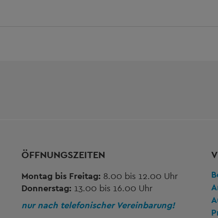
ÖFFNUNGSZEITEN
V
B
Montag bis Freitag:
8.00 bis 12.00 Uhr
A
Donnerstag:
13.00 bis 16.00 Uhr
A
nur nach telefonischer Vereinbarung!
P