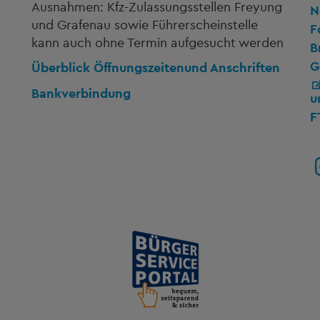
Ausnahmen: Kfz-Zulassungsstellen Freyung
N
und Grafenau sowie Führerscheinstelle
F
kann auch ohne Termin aufgesucht werden
B
G
Überblick Öffnungszeiten
und Anschriften
Bankverbindung
u
F