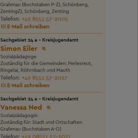
Grafenau (Buchstaben P-Z), Schönberg,
ZentingZ), Schönberg, Zenting
Telefon:
+49 8551 57-2005
E-Mail schreiben
Sachgebiet 24 a - Kreisjugendamt
Simon Eiler
Sozialpädagoge
Zuständig für die Gemeinden: Perlesreut,
Ringelai, Röhrnbach und Mauth
Telefon:
+49 8551 57-2027
E-Mail schreiben
Sachgebiet 24 a - Kreisjugendamt
Vanessa Ned
Sozialpädagogin
Zuständig für: Stadt und Ortschaften
Grafenau (Buchstaben A-O)
Telefon:
+49 08551 57-2021