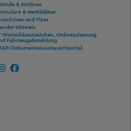
otrufe & Hotlines
ormulare & Merkblätter
roschüren und Flyer
ender-Hinweis
Wunschkennzeichen, Onlinezulassung
nd Fahrzeugabmeldung
TAPI Dokumentenaustauschportal