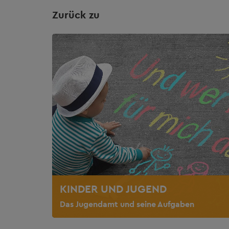
Zurück zu
KINDER UND JUGEND
Das Jugendamt und seine Aufgaben