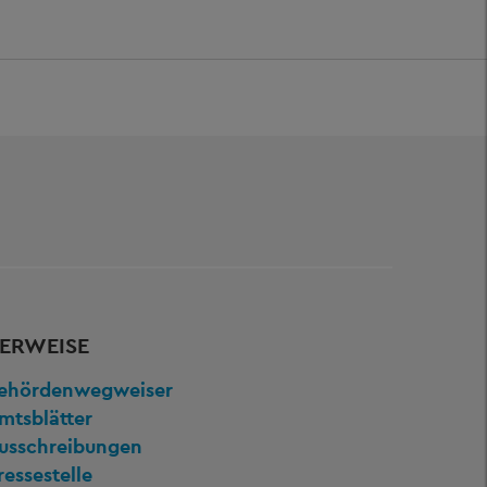
ERWEISE
ehördenwegweiser
mtsblätter
usschreibungen
ressestelle