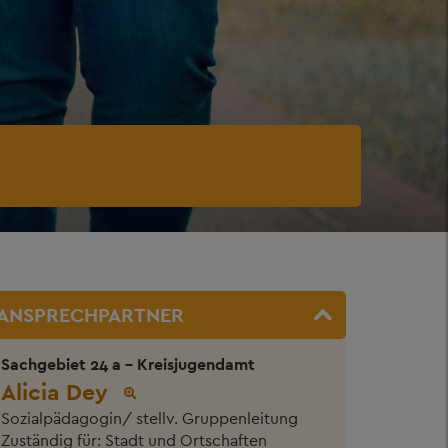
ANSPRECHPARTNER
Sachgebiet 24 a - Kreisjugendamt
Alicia Dey
Sozialpädagogin/ stellv. Gruppenleitung
Zuständig für: Stadt und Ortschaften