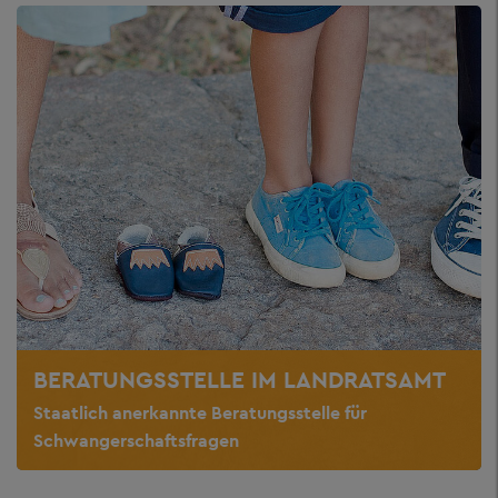
BERATUNGSSTELLE IM LANDRATSAMT
Staatlich anerkannte Beratungsstelle für
Schwangerschaftsfragen