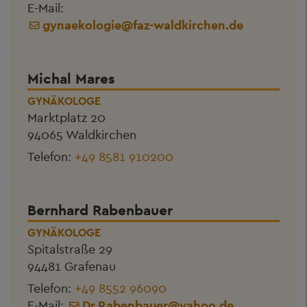
E-Mail:
gynaekologie
@
faz-waldkirchen.de
Michal Mares
GYNÄKOLOGE
Marktplatz 20
94065 Waldkirchen
Telefon:
+49 8581 910200
Bernhard Rabenbauer
GYNÄKOLOGE
Spitalstraße 29
94481 Grafenau
Telefon:
+49 8552 96090
E-Mail:
Dr.Rabenbauer
@
yahoo.de