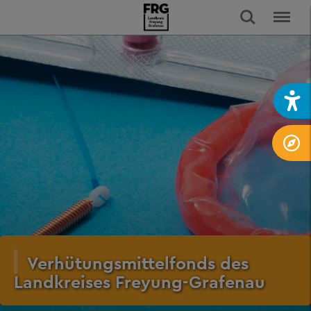
Verhütungsmittelfonds des
Landkreises Freyung-Grafenau