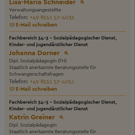
Lisa-Maria Schneider
Verwaltungsangestellte
Telefon:
+49 8551 57-4033
E-Mail schreiben
Fachbereich 34-3 - Sozialpädagogischer Dienst,
Kinder- und jugendärztlicher Dienst
Johanna Dorner
Dipl. Sozialpädagogin (FH)
Staatlich anerkannte Beratungsstelle für
Schwangerschaftsfragen
Telefon:
+49 8551 57-4051
E-Mail schreiben
Fachbereich 34-3 - Sozialpädagogischer Dienst,
Kinder- und jugendärztlicher Dienst
Katrin Greiner
Dipl. Sozialpädagogin
Staatlich anerkannte Beratungsstelle für