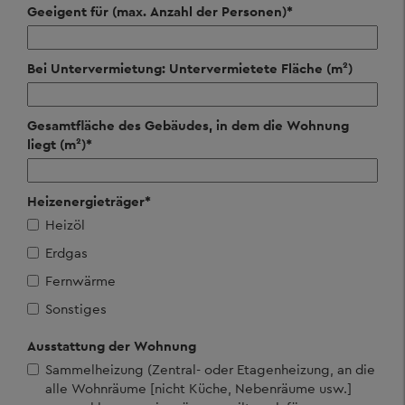
Geeigent für (max. Anzahl der Personen)
*
Bei Untervermietung: Untervermietete Fläche (m²)
Gesamtfläche des Gebäudes, in dem die Wohnung
liegt (m²)
*
Heizenergieträger
*
Heizöl
Erdgas
Fernwärme
Sonstiges
Ausstattung der Wohnung
Sammelheizung (Zentral- oder Etagenheizung, an die
alle Wohnräume [nicht Küche, Nebenräume usw.]