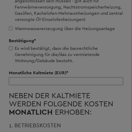
angeschlossen sein müssen - gilt auch für
Fernwärmeversorgung, Nachtstromspeicherheizung,
Gasöfen, Kachelofen-Mehrraumheizungen und zentral
versorgte Öl-Einzelofenheizungen)
Warmwassererzeugung über die Heizungsanlage
Bestätigung
*
Es wird bestätigt, dass die baurechtliche
Genehmigung für die/das zu vermietende
Wohnung/Gebäude besteht.
Monatliche Kaltmiete (EUR)
*
NEBEN DER KALTMIETE
WERDEN FOLGENDE KOSTEN
MONATLICH
ERHOBEN:
1. BETRIEBSKOSTEN