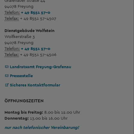
Grafenauer Straße 44
94078 Freyung
Telefon:
+ 49 8551 57-0
Telefax:
+ 49 8551 57-4507
Dienstgebäude Wolfstein
Wolfkerstraße 3
94078 Freyung
Telefon:
+ 49 8551 57-0
Telefax:
+ 49 8551 57-4506
Landratsamt Freyung-Grafenau
Pressestelle
Sicheres Kontaktformular
ÖFFNUNGSZEITEN
Montag bis Freitag:
8.00 bis 12.00 Uhr
Donnerstag:
13.00 bis 16.00 Uhr
nur nach telefonischer Vereinbarung!