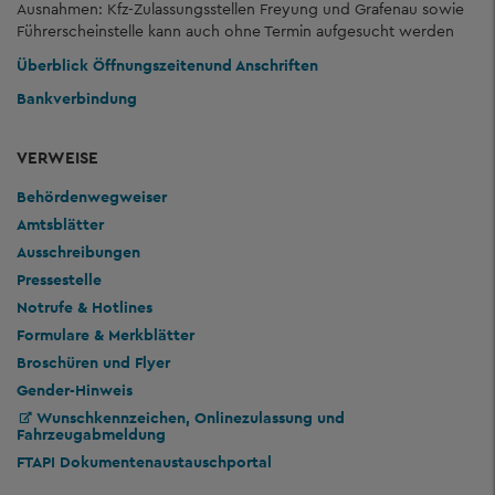
Ausnahmen: Kfz-Zulassungsstellen Freyung und Grafenau sowie
Führerscheinstelle kann auch ohne Termin aufgesucht werden
Überblick Öffnungszeiten
und Anschriften
Bankverbindung
VERWEISE
Behördenwegweiser
Amtsblätter
Ausschreibungen
Pressestelle
Notrufe & Hotlines
Formulare & Merkblätter
Broschüren und Flyer
Gender-Hinweis
Wunschkennzeichen, Onlinezulassung und
Fahrzeugabmeldung
FTAPI Dokumentenaustauschportal