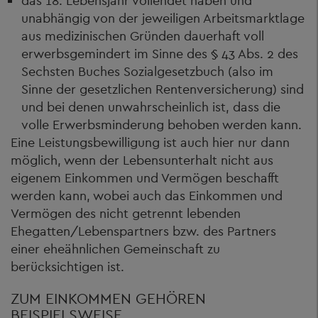
das 18. Lebensjahr vollendet haben und
unabhängig von der jeweiligen Arbeitsmarktlage
aus medizinischen Gründen dauerhaft voll
erwerbsgemindert im Sinne des § 43 Abs. 2 des
Sechsten Buches Sozialgesetzbuch (also im
Sinne der gesetzlichen Rentenversicherung) sind
und bei denen unwahrscheinlich ist, dass die
volle Erwerbsminderung behoben werden kann.
Eine Leistungsbewilligung ist auch hier nur dann
möglich, wenn der Lebensunterhalt nicht aus
eigenem Einkommen und Vermögen beschafft
werden kann, wobei auch das Einkommen und
Vermögen des nicht getrennt lebenden
Ehegatten/Lebenspartners bzw. des Partners
einer eheähnlichen Gemeinschaft zu
berücksichtigen ist.
ZUM EINKOMMEN GEHÖREN
BEISPIELSWEISE