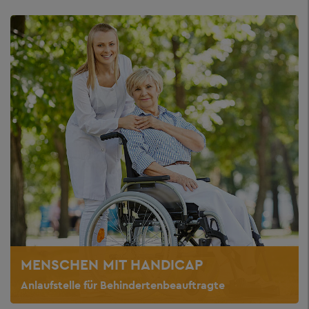
MENSCHEN MIT HANDICAP
Anlaufstelle für Behindertenbeauftragte