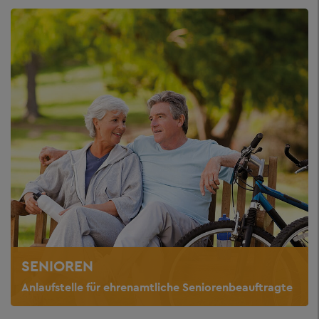
SENIOREN
Anlaufstelle für ehrenamtliche Seniorenbeauftragte