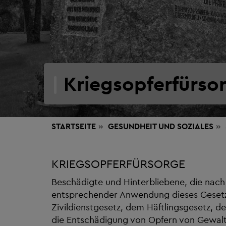
Kriegsopferfürso
STARTSEITE
GESUNDHEIT
UND SOZIALES
KRIEGSOPFERFÜRSORGE
Beschädigte und Hinterbliebene, die nac
entsprechender Anwendung dieses Geset
Zivildienstgesetz, dem Häftlingsgesetz,
die Entschädigung von Opfern von Gewal