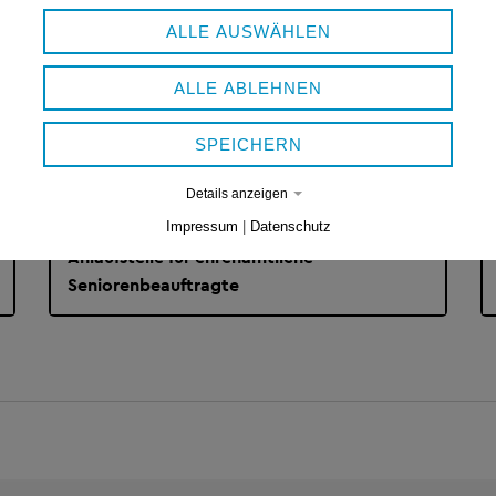
ALLE AUSWÄHLEN
ALLE ABLEHNEN
SPEICHERN
Details anzeigen
SENIOREN
Impressum
|
Datenschutz
Anlaufstelle für ehrenamtliche
Seniorenbeauftragte