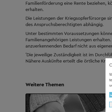
Familienförderung eine Rente beziehen, k
erhalten.
Die Leistungen der Kriegsopferfürsorge 
des Anspruchsberechtigten abhängig.
Unter bestimmten Voraussetzungen können
Familienangehörigen Leistungen erhalten.
anzuerkennenden Bedarf nicht aus eige
´Die jeweilige Zuständigkeit ist im Durchf
Nähere Auskünfte erteilt die örtliche Krieg
W
t
Weitere Themen
v