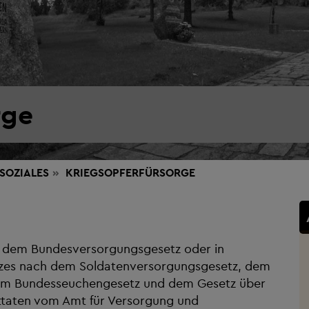
rge
SOZIALES
KRIEGSOPFERFÜRSORGE
h dem Bundesversorgungsgesetz oder in
zes nach dem Soldatenversorgungsgesetz, dem
 dem Bundesseuchengesetz und dem Gesetz über
ttaten vom Amt für Versorgung und