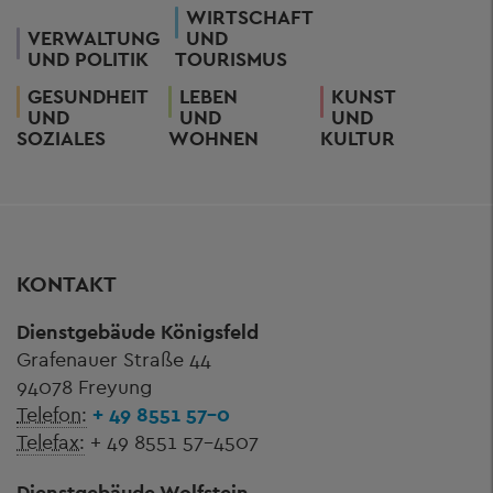
WIRTSCHAFT
VERWALTUNG
UND
UND POLITIK
TOURISMUS
GESUNDHEIT
LEBEN
KUNST
UND
UND
UND
SOZIALES
WOHNEN
KULTUR
KONTAKT
Dienstgebäude Königsfeld
Grafenauer Straße 44
94078 Freyung
Telefon:
+ 49 8551 57-0
Telefax:
+ 49 8551 57-4507
Dienstgebäude Wolfstein