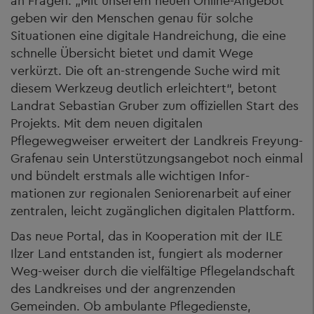
an Fragen. „Mit unserem neuen Online-Angebot
geben wir den Menschen genau für solche
Situationen eine digitale Handreichung, die eine
schnelle Übersicht bietet und damit Wege
verkürzt. Die oft an-strengende Suche wird mit
diesem Werkzeug deutlich erleichtert“, betont
Landrat Sebastian Gruber zum offiziellen Start des
Projekts. Mit dem neuen digitalen
Pflegewegweiser erweitert der Landkreis Freyung-
Grafenau sein Unterstützungsangebot noch einmal
und bündelt erstmals alle wichtigen Infor-
mationen zur regionalen Seniorenarbeit auf einer
zentralen, leicht zugänglichen digitalen Plattform.
Das neue Portal, das in Kooperation mit der ILE
Ilzer Land entstanden ist, fungiert als moderner
Weg-weiser durch die vielfältige Pflegelandschaft
des Landkreises und der angrenzenden
Gemeinden. Ob ambulante Pflegedienste,