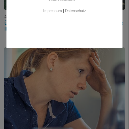
Impressum
|
Datenschutz
27.08.2025
ÜBERGABE VON UV-INDEXTAFELN AN FREIBÄDER
IM LANDKREIS FREYUNG-GRAFENAU