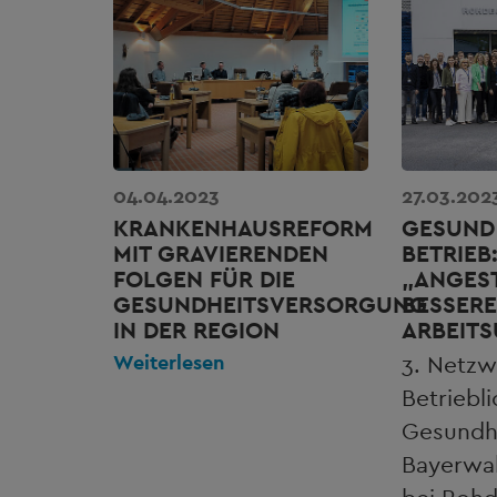
04.04.2023
27.03.202
KRANKENHAUSREFORM
GESUND 
MIT GRAVIERENDEN
BETRIEB
FOLGEN FÜR DIE
„ANGEST
GESUNDHEITSVERSORGUNG
BESSERE
IN DER REGION
ARBEIT
Weiterlesen
3. Netzw
Betriebl
Gesundh
Bayerwa