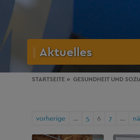
Aktuelles
STARTSEITE
GESUNDHEIT
UND SOZI
vorherige
…
5
6
7
…
nä