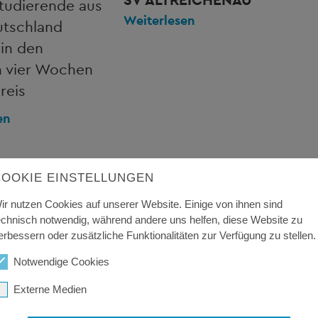
tudierende aus
Weiterlesen
utschland
 in den
n vier Wochen
reis
en
COOKIE EINSTELLUNGEN
ir nutzen Cookies auf unserer Website. Einige von ihnen sind
echnisch notwendig, während andere uns helfen, diese Website zu
erbessern oder zusätzliche Funktionalitäten zur Verfügung zu stellen.
Notwendige Cookies
Externe Medien
2
15.12.2022