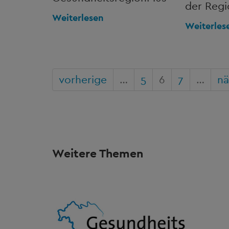
der Regi
Weiterlesen
Weiterles
vorherige
…
5
6
7
…
nä
Weitere Themen