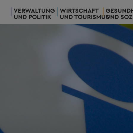
VERWALTUNG
WIRTSCHAFT
GESUNDH
UND POLITIK
UND TOURISMUS
UND SOZ