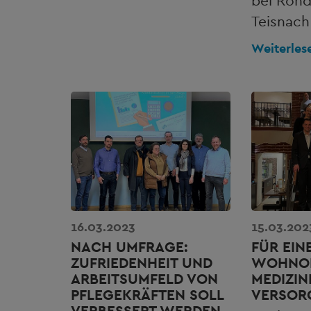
bei Rohd
Teisnach
Weiterles
16.03.2023
15.03.202
NACH UMFRAGE:
FÜR EIN
ZUFRIEDENHEIT UND
WOHNO
ARBEITSUMFELD VON
MEDIZIN
PFLEGEKRÄFTEN SOLL
VERSOR
VERBESSERT WERDEN