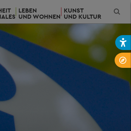
EIT
LEBEN
KUNST
IALES
UND WOHNEN
UND KULTUR