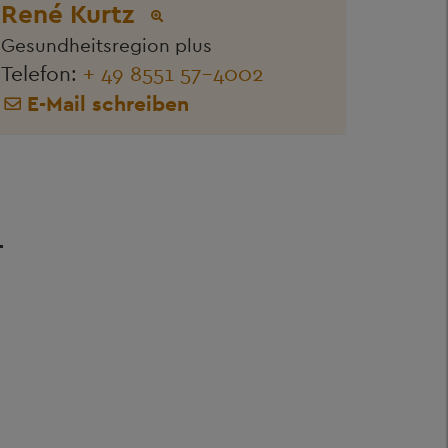
René Kurtz
Gesundheitsregion plus
Telefon:
+ 49 8551 57-4002
E-Mail schreiben
F