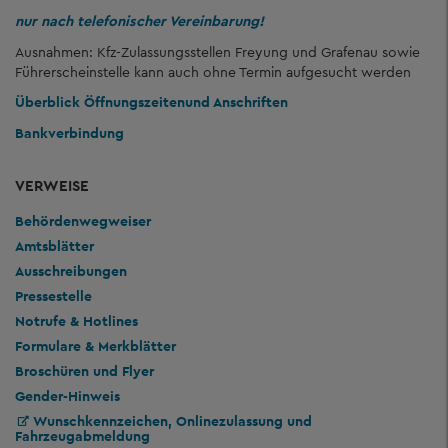
nur nach telefonischer Vereinbarung!
Ausnahmen: Kfz-Zulassungsstellen Freyung und Grafenau sowie
Führerscheinstelle kann auch ohne Termin aufgesucht werden
Überblick Öffnungszeiten
und Anschriften
Bankverbindung
VERWEISE
Behördenwegweiser
Amtsblätter
Ausschreibungen
Pressestelle
Notrufe & Hotlines
Formulare & Merkblätter
Broschüren und Flyer
Gender-Hinweis
Wunschkennzeichen, Onlinezulassung und
Fahrzeugabmeldung