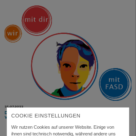
25.07.2022
DEUTSCHES FASD KOMPETENZZENTRUM BAYERN – WIR
COOKIE EINSTELLUNGEN
WOLLEN MEHR ERREICHEN!
Wir nutzen Cookies auf unserer Website. Einige von
ihnen sind technisch notwendig, während andere uns