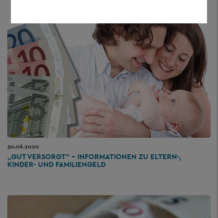
30.06.2020
„GUT VERSORGT“ - INFORMATIONEN ZU ELTERN-,
KINDER- UND FAMILIENGELD