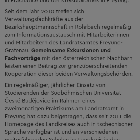
in Prachatice und der Kreisbibliothek in Freyung.
Seit dem Jahr 2010 treffen sich
Verwaltungsfachkräfte aus der
Bezirkshauptmannschaft in Rohrbach regelmäßig
zum Informationsaustausch mit Mitarbeiterinnen
und Mitarbeitern des Landratsamtes Freyung-
Grafenau.
Gemeinsame Exkursionen und
Fachvorträge
mit den österreichischen Nachbarn
leisten einen Beitrag zur grenzüberschreitenden
Kooperation dieser beiden Verwaltungsbehörden.
Ein regelmäßiger, jährlicher Einsatz von
Studierenden der Südböhmischen Universität
České Budějovice im Rahmen eines
zweimonatigen Praktikums am Landratsamt in
Freyung hat dazu beigetragen, dass seit 2011 die
Homepage des Landkreises auch in tschechischer
Sprache verfügbar ist und an verschiedenen
weiterführenden Schulen im Landkreis in den