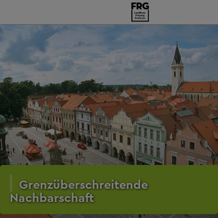
Grenzüberschreitende
Nachbarschaft