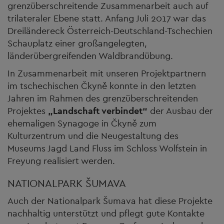
grenzüberschreitende Zusammenarbeit auch auf
trilateraler Ebene statt. Anfang Juli 2017 war das
Dreiländereck Österreich-Deutschland-Tschechien
Schauplatz einer großangelegten,
länderübergreifenden Waldbrandübung.
In Zusammenarbeit mit unseren Projektpartnern
im tschechischen Čkyně konnte in den letzten
Jahren im Rahmen des grenzüberschreitenden
Projektes
„Landschaft verbindet“
der Ausbau der
ehemaligen Synagoge in Čkyně zum
Kulturzentrum und die Neugestaltung des
Museums Jagd Land Fluss im Schloss Wolfstein in
Freyung realisiert werden.
NATIONALPARK ŠUMAVA
Auch der Nationalpark Šumava hat diese Projekte
nachhaltig unterstützt und pflegt gute Kontakte