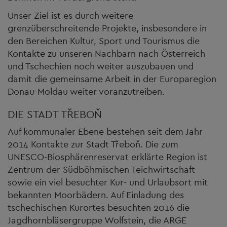
Unser Ziel ist es durch weitere
grenzüberschreitende Projekte, insbesondere in
den Bereichen Kultur, Sport und Tourismus die
Kontakte zu unseren Nachbarn nach Österreich
und Tschechien noch weiter auszubauen und
damit die gemeinsame Arbeit in der Europaregion
Donau-Moldau weiter voranzutreiben.
DIE STADT TŘEBOŇ
Auf kommunaler Ebene bestehen seit dem Jahr
2014 Kontakte zur Stadt Třeboň. Die zum
UNESCO-Biosphärenreservat erklärte Region ist
Zentrum der Südböhmischen Teichwirtschaft
sowie ein viel besuchter Kur- und Urlaubsort mit
bekannten Moorbädern. Auf Einladung des
tschechischen Kurortes besuchten 2016 die
Jagdhornbläsergruppe Wolfstein, die ARGE