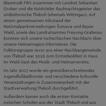
Blasmusik FRG zusammen mit Landrat Sebastian
Gruber und die Koishüttler Rauhnachtsgeister das
südböhmische Třeboň (ehemals Wittingau). Auf
einem gemeinsamen Infostand der
Nationalparkverwaltungen Šumava und Bayer.
Wald, sowie des Landratsamtes Freyung-Grafenau
konnten sich unsere tschechischen Nachbarn über
unsere Heimatregion informieren. Die
Folkloregruppe Javor aus einer Nachbargemeinde
von Třeboň war 2016 zum Erntedankfest in Haus
im Wald Gast des Musik- und Heimatvereins.
Im Jahr 2017 wurde ein grenzüberschreitendes
Jugendfußballturnier und verschiedene kulturelle
Veranstaltungen in Zusammenarbeit mit der
Stadtverwaltung Třeboň durchgeführt.
Außerdem kamen auch die ersten Kontakte
zwischen Schulen aus der Stadt Třeboň und aus