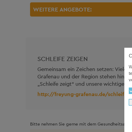
WEITERE ANGEBOTE:
SCHLEIFE ZEIGEN
W
Gemeinsam ein Zeichen setzen: Viele b
t
Grafenau und der Region stehen hinter u
v
„Schleife zeigt“ und unsere wichtige Bo
http://freyung-grafenau.de/schleife-
Bitte nehmen Sie gerne mit dem Gesundheitsamt 