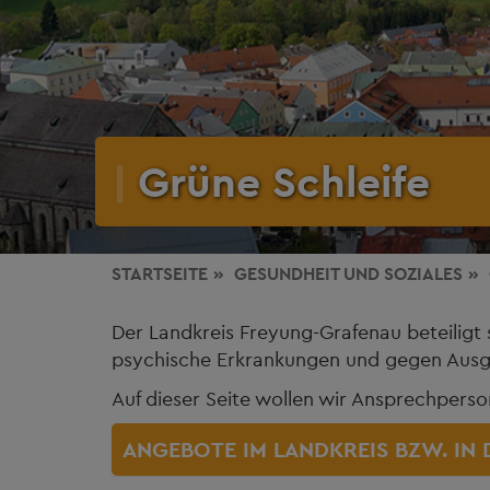
Grüne Schleife
STARTSEITE
GESUNDHEIT
UND SOZIALES
Der Landkreis Freyung-Grafenau beteiligt 
psychische Erkrankungen und gegen Ausg
Auf dieser Seite wollen wir Ansprechper
ANGEBOTE IM LANDKREIS BZW. IN 