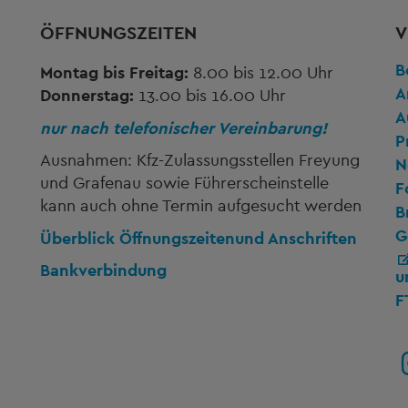
ÖFFNUNGSZEITEN
V
B
Montag bis Freitag:
8.00 bis 12.00 Uhr
A
Donnerstag:
13.00 bis 16.00 Uhr
A
nur nach telefonischer Vereinbarung!
P
Ausnahmen: Kfz-Zulassungsstellen Freyung
N
und Grafenau sowie Führerscheinstelle
F
kann auch ohne Termin aufgesucht werden
B
G
Überblick Öffnungszeiten
und Anschriften
Bankverbindung
u
F