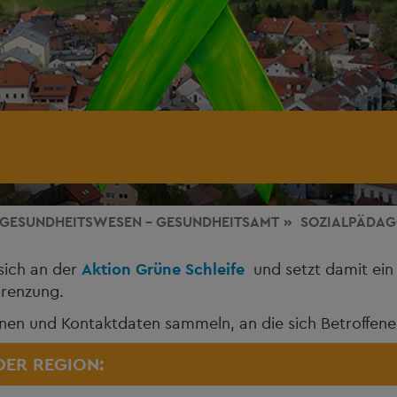
GESUNDHEITSWESEN - GESUNDHEITSAMT
SOZIALPÄDAG
sich an der
Aktion Grüne Schleife
und setzt damit ein 
renzung.
sonen und Kontaktdaten sammeln, an die sich Betroffe
DER REGION: