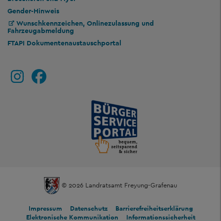
Gender-Hinweis
Wunschkennzeichen, Onlinezulassung und
Fahrzeugabmeldung
FTAPI Dokumentenaustauschportal
© 2026 Landratsamt Freyung-Grafenau
Impressum
Datenschutz
Barrierefreiheitserklärung
Elektronische Kommunikation
Informationssicherheit