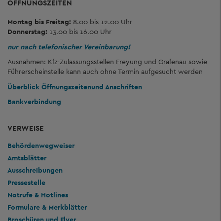
ÖFFNUNGSZEITEN
Montag bis Freitag:
8.00 bis 12.00 Uhr
Donnerstag:
13.00 bis 16.00 Uhr
nur nach telefonischer Vereinbarung!
Ausnahmen: Kfz-Zulassungsstellen Freyung und Grafenau sowie
Führerscheinstelle kann auch ohne Termin aufgesucht werden
Überblick Öffnungszeiten
und Anschriften
Bankverbindung
VERWEISE
Behördenwegweiser
Amtsblätter
Ausschreibungen
Pressestelle
Notrufe & Hotlines
Formulare & Merkblätter
Broschüren und Flyer