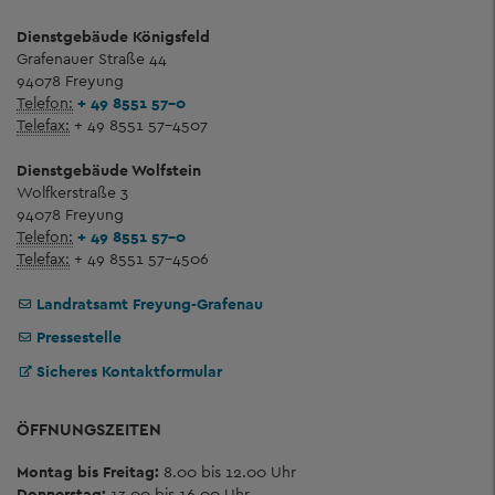
Dienstgebäude Königsfeld
Grafenauer Straße 44
94078 Freyung
Telefon:
+ 49 8551 57-0
Telefax:
+ 49 8551 57-4507
Dienstgebäude Wolfstein
Wolfkerstraße 3
94078 Freyung
Telefon:
+ 49 8551 57-0
Telefax:
+ 49 8551 57-4506
Landratsamt Freyung-Grafenau
Pressestelle
Sicheres Kontaktformular
ÖFFNUNGSZEITEN
Montag bis Freitag:
8.00 bis 12.00 Uhr
Donnerstag:
13.00 bis 16.00 Uhr