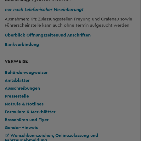
nur nach telefonischer Vereinbarung!
Ausnahmen: Kfz-Zulassungsstellen Freyung und Grafenau sowie
Führerscheinstelle kann auch ohne Termin aufgesucht werden
Überblick Öffnungszeiten
und Anschriften
Bankverbindung
VERWEISE
Behördenwegweiser
Amtsblätter
Ausschreibungen
Pressestelle
Notrufe & Hotlines
Formulare & Merkblätter
Broschüren und Flyer
Gender-Hinweis
Wunschkennzeichen, Onlinezulassung und
Fahrzeugabmeldung