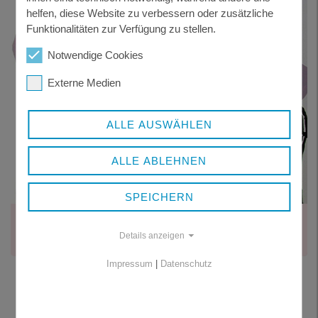
helfen, diese Website zu verbessern oder zusätzliche
Funktionalitäten zur Verfügung zu stellen.
Notwendige Cookies
Externe Medien
ALLE AUSWÄHLEN
ALLE ABLEHNEN
SPEICHERN
STIFTUNG WOLFSTEIN
Details anzeigen
Zehn Künstlerinnen und Künstler – eine Mappe
Impressum
|
Datenschutz