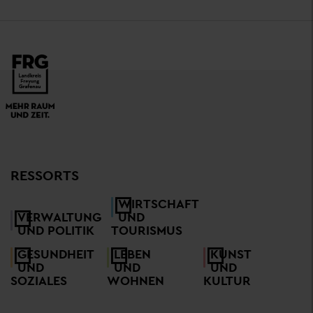
RESSORTS
WIRTSCHAFT
VERWALTUNG
UND
UND POLITIK
TOURISMUS
GESUNDHEIT
LEBEN
KUNST
UND
UND
UND
SOZIALES
WOHNEN
KULTUR