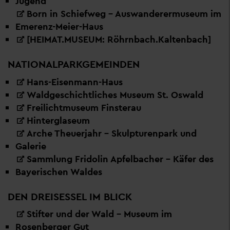
Jugend
Born in Schiefweg – Auswanderermuseum im
Emerenz-Meier-Haus
[HEIMAT.MUSEUM: Röhrnbach.Kaltenbach]
NATIONALPARKGEMEINDEN
Hans-Eisenmann-Haus
Waldgeschichtliches Museum St. Oswald
Freilichtmuseum Finsterau
Hinterglaseum
Arche Theuerjahr - Skulpturenpark und
Galerie
Sammlung Fridolin Apfelbacher – Käfer des
Bayerischen Waldes
DEN DREISESSEL IM BLICK
Stifter und der Wald – Museum im
Rosenberger Gut