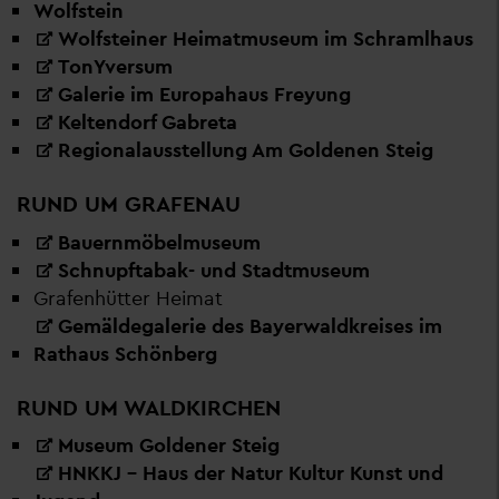
Wolfstein
Wolfsteiner Heimatmuseum im Schramlhaus
TonYversum
Galerie im Europahaus Freyung
Keltendorf Gabreta
Regionalausstellung Am Goldenen Steig
RUND UM GRAFENAU
Bauernmöbelmuseum
Schnupftabak- und Stadtmuseum
Grafenhütter Heimat
Gemäldegalerie des Bayerwaldkreises im
Rathaus Schönberg
RUND UM WALDKIRCHEN
Museum Goldener Steig
HNKKJ – Haus der Natur Kultur Kunst und