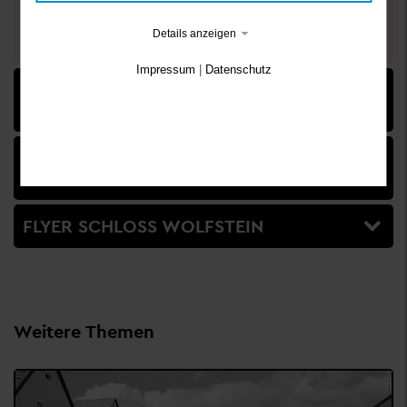
Telefon:
+49 8551 57-1608
Details anzeigen
E-Mail schreiben
Impressum
|
Datenschutz
MUSEUMSFÜHRER LANDKREIS FREYUNG-
GRAFENAU
JAHRESPROGRAMM SCHLOSS WOLFSTEIN
2026
FLYER SCHLOSS WOLFSTEIN
Weitere Themen