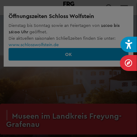
Öffnungszeiten Schloss Wolfstein
Dienstag bis Sonntag sowie an Feiertagen von
10:00 bis
16:00 Uhr
geöffnet.
Die aktuellen saisonalen Schließzeiten finden Sie unter:
www.schlosswolfstein.de
OK
Museen im Landkreis Freyung-
Grafenau