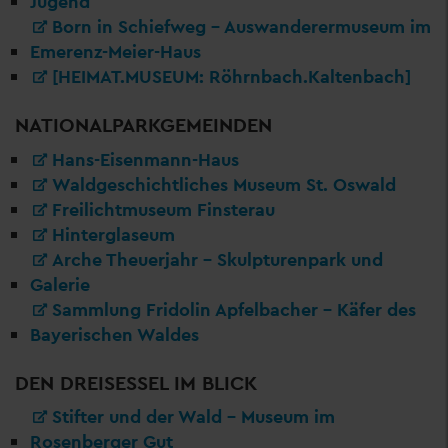
Jugend
Born in Schiefweg – Auswanderermuseum im
Emerenz-Meier-Haus
[HEIMAT.MUSEUM: Röhrnbach.Kaltenbach]
NATIONALPARKGEMEINDEN
Hans-Eisenmann-Haus
Waldgeschichtliches Museum St. Oswald
Freilichtmuseum Finsterau
Hinterglaseum
Arche Theuerjahr - Skulpturenpark und
Galerie
Sammlung Fridolin Apfelbacher – Käfer des
Bayerischen Waldes
DEN DREISESSEL IM BLICK
Stifter und der Wald – Museum im
Rosenberger Gut