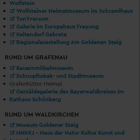
Wolfstein
Wolfsteiner Heimatmuseum im Schramlhaus
TonYversum
Galerie im Europahaus Freyung
Keltendorf Gabreta
Regionalausstellung Am Goldenen Steig
RUND UM GRAFENAU
Bauernmöbelmuseum
Schnupftabak- und Stadtmuseum
Grafenhütter Heimat
Gemäldegalerie des Bayerwaldkreises im
Rathaus Schönberg
RUND UM WALDKIRCHEN
Museum Goldener Steig
HNKKJ – Haus der Natur Kultur Kunst und