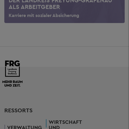
DER LANDKEIS FREYUNG-GRAFENAU
ALS ARBEITGEBER
Karriere mit sozialer Absicherung
RESSORTS
WIRTSCHAFT
VERWALTUNG
UND