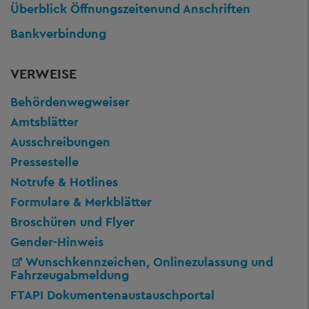
Überblick Öffnungszeiten
und Anschriften
Bankverbindung
VERWEISE
Behördenwegweiser
Amtsblätter
Ausschreibungen
Pressestelle
Notrufe & Hotlines
Formulare & Merkblätter
Broschüren und Flyer
Gender-Hinweis
Wunschkennzeichen, Onlinezulassung und
Fahrzeugabmeldung
FTAPI Dokumentenaustauschportal