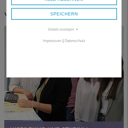
Weitere Themen
SPEICHERN
Details anzeigen
Impressum
|
Datenschutz