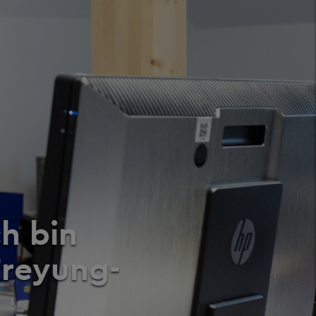
ch bin
Freyung-