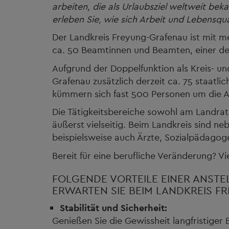
arbeiten, die als Urlaubsziel weltweit bek
erleben Sie, wie sich Arbeit und Lebensqu
Der Landkreis Freyung-Grafenau ist mit 
ca. 50 Beamtinnen und Beamten, einer de
Aufgrund der Doppelfunktion als Kreis- 
Grafenau zusätzlich derzeit ca. 75 staatl
kümmern sich fast 500 Personen um die A
Die Tätigkeitsbereiche sowohl am Landrat
äußerst vielseitig. Beim Landkreis sind n
beispielsweise auch Ärzte, Sozialpädagog
Bereit für eine berufliche Veränderung? Vie
FOLGENDE VORTEILE EINER ANSTE
ERWARTEN SIE BEIM LANDKREIS F
Stabilität und Sicherheit:
Genießen Sie die Gewissheit langfristiger