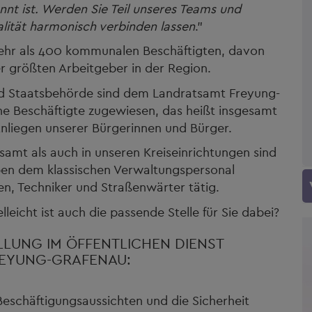
annt ist. Werden Sie Teil unseres Teams und
alität harmonisch verbinden lassen
."
mehr als 400 kommunalen Beschäftigten, davon
r größten Arbeitgeber in der Region.
und Staatsbehörde sind dem Landratsamt Freyung-
iche Beschäftigte zugewiesen, das heißt insgesamt
nliegen unserer Bürgerinnen und Bürger.
samt als auch in unseren Kreiseinrichtungen sind
eben dem klassischen Verwaltungspersonal
en, Techniker und Straßenwärter tätig.
lleicht ist auch die passende Stelle für Sie dabei?
LLUNG IM ÖFFENTLICHEN DIENST
REYUNG-GRAFENAU:
 Beschäftigungsaussichten und die Sicherheit