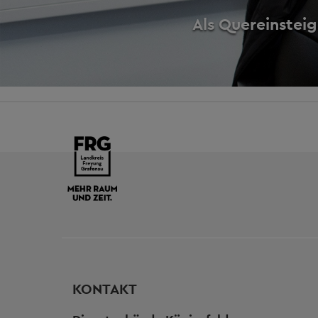
Als Quereinsteig
KONTAKT