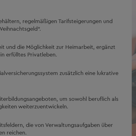
:
ehältern, regelmäßigen Tarifsteigerungen und
Weihnachtsgeld“.
eit und die Möglichkeit zur Heimarbeit, ergänzt
 erfülltes Privatleben.
lversicherungssystem zusätzlich eine lukrative
Weiterbildungsangeboten, um sowohl beruflich als
gkeiten weiterzuentwickeln.
keitsfeldern, die von Verwaltungsaufgaben über
en reichen.