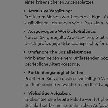
eines krisensicheren Arbeitsplatzes.
Attraktive Vergütung
Profitieren Sie von wettbewerbsfähigen G
zusätzlichen Leistungen wie z. Bsp. dem „
Ausgewogene Work-Life-Balance:
Nutzen Sie geregelte Arbeitszeiten, Gleitz
durch großzügige Urlaubsansprüche, für ein
Umfangreiche Sozialleistungen:
Wir bieten neben einem umfassenden Sozia
betriebliche Altersvorsorge.
Fortbildungsmöglichkeiten:
Profitieren Sie von unseren vielfältigen 
auch persönlich zu wachsen und Ihre Fähi
Vielseitige Aufgaben:
Erleben Sie eine breite Palette von Tätig
Sozialarbeit bis hin zu technischen Aufgab