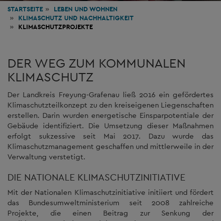
STARTSEITE
LEBEN
UND WOHNEN
KLIMASCHUTZ UND NACHHALTIGKEIT
KLIMASCHUTZPROJEKTE
DER WEG ZUM KOMMUNALEN
KLIMASCHUTZ
Der Landkreis Freyung-Grafenau ließ 2016 ein gefördertes
Klimaschutzteilkonzept zu den kreiseigenen Liegenschaften
erstellen. Darin wurden energetische Einsparpotentiale der
Gebäude identifiziert. Die Umsetzung dieser Maßnahmen
erfolgt sukzessive seit Mai 2017. Dazu wurde das
Klimaschutzmanagement geschaffen und mittlerweile in der
Verwaltung verstetigt.
DIE NATIONALE KLIMASCHUTZINITIATIVE
Mit der Nationalen Klimaschutzinitiative initiiert und fördert
das Bundesumweltministerium seit 2008 zahlreiche
Projekte, die einen Beitrag zur Senkung der