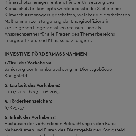
Klimaschutzmanagement an. Für die Umsetzung des
Klimaschutzteilkonzepts wurde deshalb die Stelle eines
Klimaschutzmanagers geschaffen, welcher die erarbeiteten
Maßnahmen zur Steigerung der Energieeffizienz in
kreiseigenen Liegenschaften realisiert und als
Ansprechpartner für alle Fragen des Themenbereichs
Energieeffizienz und Klimaschutz fungiert.
INVESTIVE FÖRDERMASSNAHMEN
1.Titel des Vorhabens:
Sanierung der Innenbeleuchtung im Dienstgebäude
Königsfeld
2. Laufzeit des Vorhabens:
01.07.2024 bis 30.06.2025
3. Förderkennzeichen:
67K25237
4. Inhalt des Vorhabens:
Austausch der vorhandenen Beleuchtung in den Büros,
Nebenräumen und Fluren des Dienstgebäudes Königsfeld.