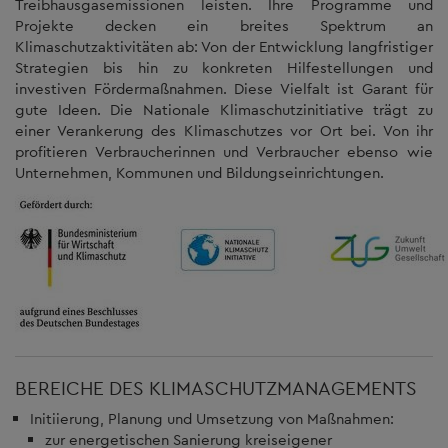
Treibhausgasemissionen leisten. Ihre Programme und
Projekte decken ein breites Spektrum an
Klimaschutzaktivitäten ab: Von der Entwicklung langfristiger
Strategien bis hin zu konkreten Hilfestellungen und
investiven Fördermaßnahmen. Diese Vielfalt ist Garant für
gute Ideen. Die Nationale Klimaschutzinitiative trägt zu
einer Verankerung des Klimaschutzes vor Ort bei. Von ihr
profitieren Verbraucherinnen und Verbraucher ebenso wie
Unternehmen, Kommunen und Bildungseinrichtungen.
BEREICHE DES KLIMASCHUTZMANAGEMENTS
Initiierung, Planung und Umsetzung von Maßnahmen:
zur energetischen Sanierung kreiseigener