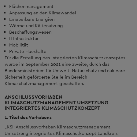
Flächenmanagement
Anpassung an den Klimawandel
Erneuerbare Energien
Wärme und Kältenutzung
Beschaffungswesen
ITInfrastruktur
Mobilität
Private Haushalte
Für die Erstellung des integrierten Klimaschutzkonzeptes
wurde im September 2021 eine zweite, durch das
Bundesministerium für Umwelt, Naturschutz und nukleare
Sicherheit geförderte Stelle im Bereich
Klimaschutzmanagement geschaffen.
ANSCHLUSSVORHABEN
KLIMASCHUTZMANAGEMENT UMSETZUNG
INTEGRIERTES KLIMASCHUTZKONZEPT
1. Titel des Vorhabens
„KSI: Anschlussvorhaben Klimaschutzmanagement
Umsetzung integriertes Klimaschutkonzept Landkreis