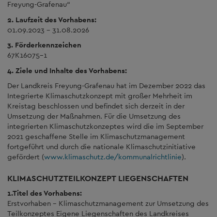
Freyung-Grafenau“
2. Laufzeit des Vorhabens:
01.09.2023 – 31.08.2026
3. Förderkennzeichen
67K16075-1
4. Ziele und Inhalte des Vorhabens:
Der Landkreis Freyung-Grafenau hat im Dezember 2022 das
Integrierte Klimaschutzkonzept mit großer Mehrheit im
Kreistag beschlossen und befindet sich derzeit in der
Umsetzung der Maßnahmen. Für die Umsetzung des
integrierten Klimaschutzkonzeptes wird die im September
2021 geschaffene Stelle im Klimaschutzmanagement
fortgeführt und durch die nationale Klimaschutzinitiative
gefördert (
www.klimaschutz.de/kommunalrichtlinie
).
KLIMASCHUTZTEILKONZEPT LIEGENSCHAFTEN
1.Titel des Vorhabens:
Erstvorhaben - Klimaschutzmanagement zur Umsetzung des
Teilkonzeptes Eigene Liegenschaften des Landkreises