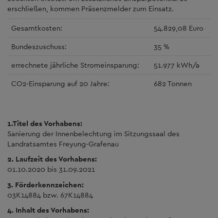
erschließen, kommen Präsenzmelder zum Einsatz.
Gesamtkosten:
54.829,08 Euro
Bundeszuschuss:
35 %
errechnete jährliche Stromeinsparung:
51.977 kWh/a
CO2-Einsparung auf 20 Jahre:
682 Tonnen
1.Titel des Vorhabens:
Sanierung der Innenbelechtung im Sitzungssaal des
Landratsamtes Freyung-Grafenau
2. Laufzeit des Vorhabens:
01.10.2020 bis 31.09.2021
3. Förderkennzeichen:
03K14884 bzw. 67K14884
4. Inhalt des Vorhabens: