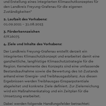
und Erstellung eines integrierten Klimaschutkonzeptes für
den Landkreis Freyung-Grafenau für die eigenen
Zuständigkeiten“
2. Laufzeit des Vorhabens:
01.09.2021 – 31.08.2023
3. Förderkennzeichen
67K16075
4. Ziele und Inhalte des Vorhabens:
Der Landkreis Freyung-Grafenau erstellt derzeit ein
integriertes Klimaschutzkonzept und erarbeitet damit eine
ganzheitliche, langfristige Klimaschutzstrategie für die
Region. Kernelemente des Konzepts sind eine umfassende
Bestandsaufnahme sowie die Bewertung des Ist-Zustands
anhand einer Energie- und Treibhausgasbilanz. Aus diesen
Ergebnissen werden Treibhausgas-Einsparpotentiale
abgeleitet und konkrete Ziele definiert. Zur Zielerreichung
wird ein Maßnahmenkatalog und ein Zeitplan für die
Umsetzung erarbeitet.
Dabei werden folgende Handlungsfelder betrachtet: