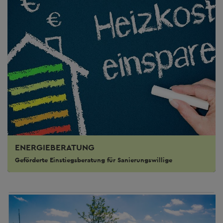
ENERGIEBERATUNG
Geförderte Einstiegsberatung für Sanierungswillige