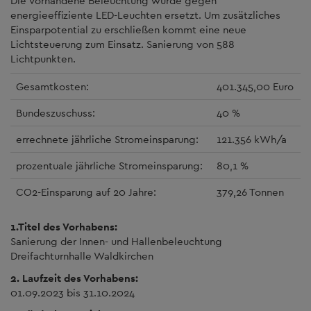
Die vorhandene Beleuchtung wurde gegen
energieeffiziente LED-Leuchten ersetzt. Um zusätzliches
Einsparpotential zu erschließen kommt eine neue
Lichtsteuerung zum Einsatz. Sanierung von 588
Lichtpunkten.
Gesamtkosten:
401.345,00 Euro
Bundeszuschuss:
40 %
errechnete jährliche Stromeinsparung:
121.356 kWh/a
prozentuale jährliche Stromeinsparung:
80,1 %
CO2-Einsparung auf 20 Jahre:
379,26 Tonnen
1.Titel des Vorhabens:
Sanierung der Innen- und Hallenbeleuchtung
Dreifachturnhalle Waldkirchen
2. Laufzeit des Vorhabens:
01.09.2023 bis 31.10.2024