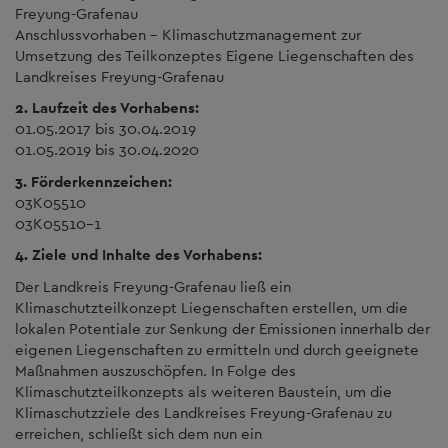
Freyung-Grafenau
Anschlussvorhaben - Klimaschutzmanagement zur
Umsetzung des Teilkonzeptes Eigene Liegenschaften des
Landkreises Freyung-Grafenau
2. Laufzeit des Vorhabens:
01.05.2017 bis 30.04.2019
01.05.2019 bis 30.04.2020
3. Förderkennzeichen:
03K05510
03K05510-1
4. Ziele und Inhalte des Vorhabens:
Der Landkreis Freyung-Grafenau ließ ein
Klimaschutzteilkonzept Liegenschaften erstellen, um die
lokalen Potentiale zur Senkung der Emissionen innerhalb der
eigenen Liegenschaften zu ermitteln und durch geeignete
Maßnahmen auszuschöpfen. In Folge des
Klimaschutzteilkonzepts als weiteren Baustein, um die
Klimaschutzziele des Landkreises Freyung-Grafenau zu
erreichen, schließt sich dem nun ein