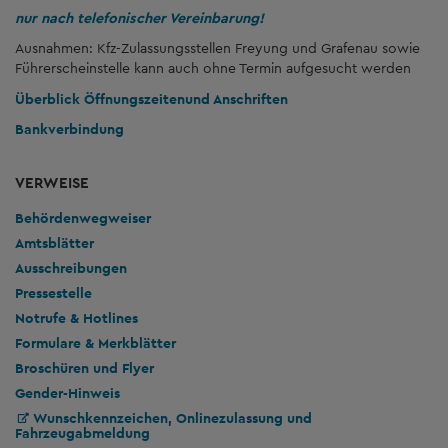
nur nach telefonischer Vereinbarung!
Ausnahmen: Kfz-Zulassungsstellen Freyung und Grafenau sowie
Führerscheinstelle kann auch ohne Termin aufgesucht werden
Überblick Öffnungszeiten
und Anschriften
Bankverbindung
VERWEISE
Behördenwegweiser
Amtsblätter
Ausschreibungen
Pressestelle
Notrufe & Hotlines
Formulare & Merkblätter
Broschüren und Flyer
Gender-Hinweis
Wunschkennzeichen, Onlinezulassung und
Fahrzeugabmeldung