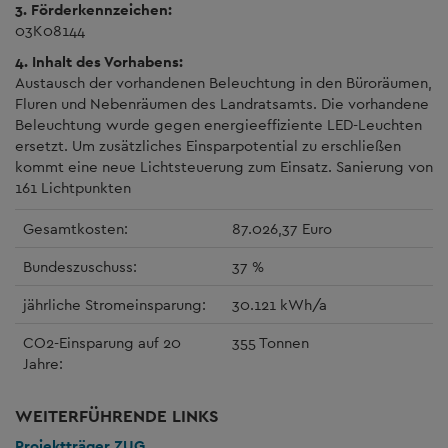
3. Förderkennzeichen:
03K08144
4. Inhalt des Vorhabens:
Austausch der vorhandenen Beleuchtung in den Büroräumen,
Fluren und Nebenräumen des Landratsamts. Die vorhandene
Beleuchtung wurde gegen energieeffiziente LED-Leuchten
ersetzt. Um zusätzliches Einsparpotential zu erschließen
kommt eine neue Lichtsteuerung zum Einsatz. Sanierung von
161 Lichtpunkten
Gesamtkosten:
87.026,37 Euro
Bundeszuschuss:
37 %
jährliche Stromeinsparung:
30.121 kWh/a
CO2-Einsparung auf 20
355 Tonnen
Jahre:
WEITERFÜHRENDE LINKS
Projektträger ZUG