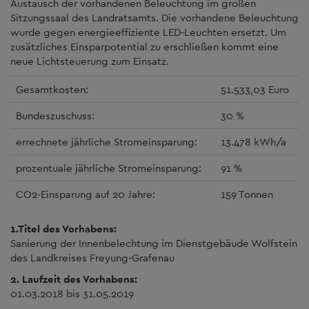
Austausch der vorhandenen Beleuchtung im großen
Sitzungssaal des Landratsamts. Die vorhandene Beleuchtung
wurde gegen energieeffiziente LED-Leuchten ersetzt. Um
zusätzliches Einsparpotential zu erschließen kommt eine
neue Lichtsteuerung zum Einsatz.
Gesamtkosten:
51.533,03 Euro
Bundeszuschuss:
30 %
errechnete jährliche Stromeinsparung:
13.478 kWh/a
prozentuale jährliche Stromeinsparung:
91 %
CO2-Einsparung auf 20 Jahre:
159 Tonnen
1.Titel des Vorhabens:
Sanierung der Innenbelechtung im Dienstgebäude Wolfstein
des Landkreises Freyung-Grafenau
2. Laufzeit des Vorhabens:
01.03.2018 bis 31.05.2019