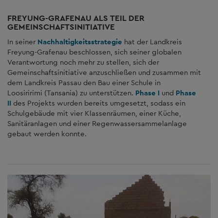
FREYUNG-GRAFENAU ALS TEIL DER
GEMEINSCHAFTSINITIATIVE
In seiner
Nachhaltigkeitsstrategie
hat der Landkreis
Freyung-Grafenau beschlossen, sich seiner globalen
Verantwortung noch mehr zu stellen, sich der
Gemeinschaftsinitiative anzuschließen und zusammen mit
dem Landkreis Passau den Bau einer Schule in
Loosiririmi (Tansania) zu unterstützen.
Phase I
und
Phase
II
des Projekts wurden bereits umgesetzt, sodass ein
Schulgebäude mit vier Klassenräumen, einer Küche,
Sanitäranlagen und einer Regenwassersammelanlage
gebaut werden konnte.