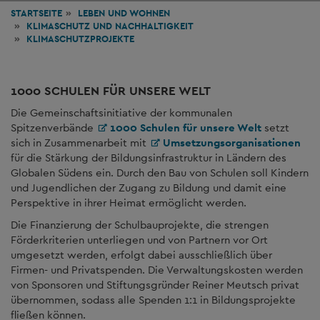
STARTSEITE
LEBEN
UND WOHNEN
KLIMASCHUTZ UND NACHHALTIGKEIT
KLIMASCHUTZPROJEKTE
1000 SCHULEN FÜR UNSERE WELT
Die Gemeinschaftsinitiative der kommunalen
Spitzenverbände
1000 Schulen für unsere Welt
setzt
sich in Zusammenarbeit mit
Umsetzungsorganisationen
für die Stärkung der Bildungsinfrastruktur in Ländern des
Globalen Südens ein. Durch den Bau von Schulen soll Kindern
und Jugendlichen der Zugang zu Bildung und damit eine
Perspektive in ihrer Heimat ermöglicht werden.
Die Finanzierung der Schulbauprojekte, die strengen
Förderkriterien unterliegen und von Partnern vor Ort
umgesetzt werden, erfolgt dabei ausschließlich über
Firmen- und Privatspenden. Die Verwaltungskosten werden
von Sponsoren und Stiftungsgründer Reiner Meutsch privat
übernommen, sodass alle Spenden 1:1 in Bildungsprojekte
fließen können.