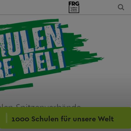
1000 Schulen für unsere Welt