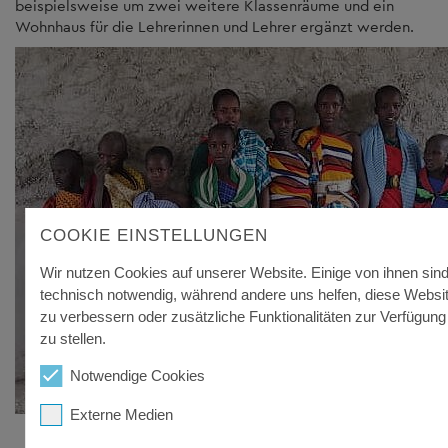
beispielsweise um zwei weitere Klassenräume und ein
Wohnhaus für die Lehrerinnen und Lehrer ergänzt werden.
COOKIE EINSTELLUNGEN
Wir nutzen Cookies auf unserer Website. Einige von ihnen sin
technisch notwendig, während andere uns helfen, diese Websi
zu verbessern oder zusätzliche Funktionalitäten zur Verfügung
zu stellen.
Notwendige Cookies
Externe Medien
Foto: Fly & Help