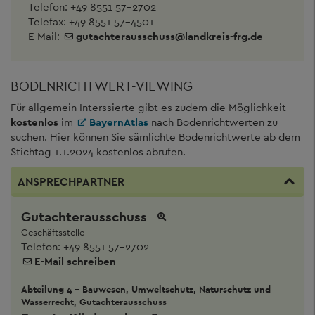
Telefon:
+49 8551 57-2702
Telefax: +49 8551 57-4501
E-Mail:
gutachterausschuss
@
landkreis-frg.de
BODENRICHTWERT-VIEWING
Für allgemein Interssierte gibt es zudem die Möglichkeit
kostenlos
im
BayernAtlas
nach Bodenrichtwerten zu
suchen. Hier können Sie sämlichte Bodenrichtwerte ab dem
Stichtag 1.1.2024 kostenlos abrufen.
ANSPRECHPARTNER
Gutachterausschuss
Geschäftsstelle
Telefon:
+49 8551 57-2702
E-Mail schreiben
Abteilung 4 - Bauwesen, Umweltschutz, Naturschutz und
Wasserrecht, Gutachterausschuss