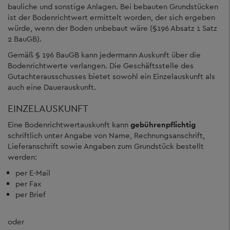
bauliche und sonstige Anlagen. Bei bebauten Grundstücken
ist der Bodenrichtwert ermittelt worden, der sich ergeben
würde, wenn der Boden unbebaut wäre (§196 Absatz 1 Satz
2 BauGB).
Gemäß § 196 BauGB kann jedermann Auskunft über die
Bodenrichtwerte verlangen. Die Geschäftsstelle des
Gutachterausschusses bietet sowohl ein Einzelauskunft als
auch eine Dauerauskunft.
EINZELAUSKUNFT
Eine Bodenrichtwertauskunft kann
gebührenpflichtig
schriftlich unter Angabe von Name, Rechnungsanschrift,
Lieferanschrift sowie Angaben zum Grundstück bestellt
werden:
per E-Mail
per Fax
per Brief
oder