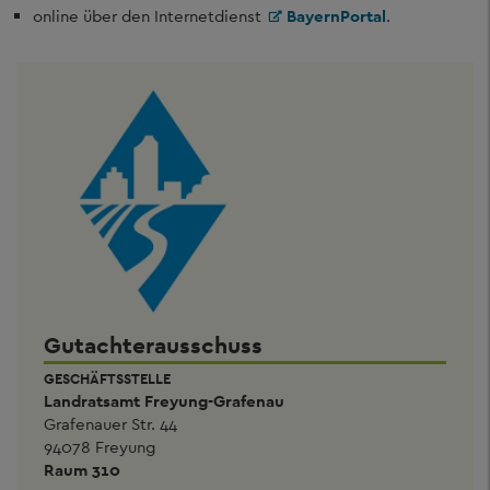
online über den Internetdienst
BayernPortal
.
Gutachterausschuss
GESCHÄFTSSTELLE
Landratsamt Freyung-Grafenau
Grafenauer Str. 44
94078 Freyung
Raum 310