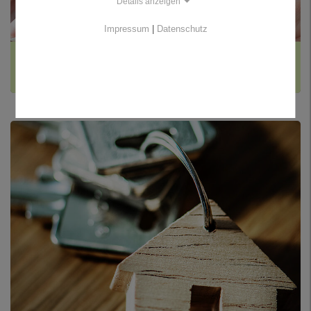
Details anzeigen
Impressum
|
Datenschutz
GUTACHTERAUSSCHUSS
Bodenrichtwertauskunft und Immobilienmarktbericht