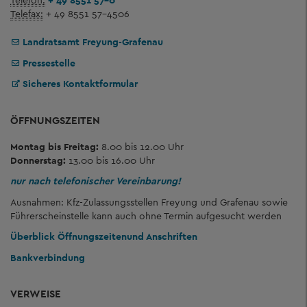
Telefon:
+ 49 8551 57-0
Telefax:
+ 49 8551 57-4506
Landratsamt Freyung-Grafenau
Pressestelle
Sicheres Kontaktformular
ÖFFNUNGSZEITEN
Montag bis Freitag:
8.00 bis 12.00 Uhr
Donnerstag:
13.00 bis 16.00 Uhr
nur nach telefonischer Vereinbarung!
Ausnahmen: Kfz-Zulassungsstellen Freyung und Grafenau sowie
Führerscheinstelle kann auch ohne Termin aufgesucht werden
Überblick Öffnungszeiten
und Anschriften
Bankverbindung
VERWEISE