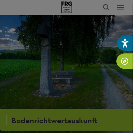
Bodenrichtwertauskunft