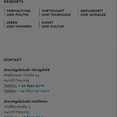
RESSORTS
VERWALTUNG
WIRTSCHAFT
GESUNDHEIT
UND POLITIK
UND TOURISMUS
UND SOZIALES
LEBEN
KUNST
UND WOHNEN
UND KULTUR
KONTAKT
Dienstgebäude Königsfeld
Grafenauer Straße 44
94078 Freyung
Telefon:
+ 49 8551 57-0
Telefax:
+ 49 8551 57-4507
Dienstgebäude Wolfstein
Wolfkerstraße 3
94078 Freyung