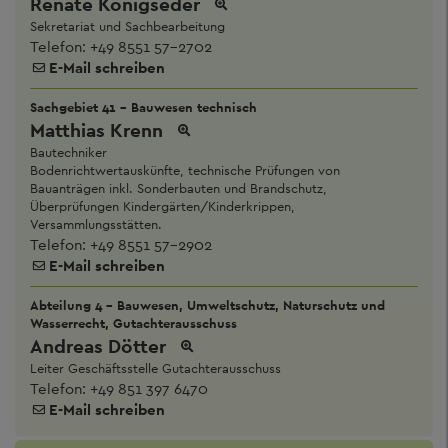
Renate Königseder
Sekretariat und Sachbearbeitung
Telefon:
+49 8551 57-2702
E-Mail schreiben
Sachgebiet 41 - Bauwesen technisch
Matthias Krenn
Bautechniker
Bodenrichtwertauskünfte, technische Prüfungen von
Bauanträgen inkl. Sonderbauten und Brandschutz,
Überprüfungen Kindergärten/Kinderkrippen,
Versammlungsstätten.
Telefon:
+49 8551 57-2902
E-Mail schreiben
Abteilung 4 - Bauwesen, Umweltschutz, Naturschutz und
Wasserrecht, Gutachterausschuss
Andreas Dötter
Leiter Geschäftsstelle Gutachterausschuss
Telefon:
+49 851 397 6470
E-Mail schreiben