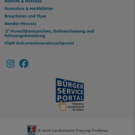
Notrufe & Hotlines
Formulare & Merkblätter
Broschüren und Flyer
Gender-Hinweis
Wunschkennzeichen, Onlinezulassung und
Fahrzeugabmeldung
FTAPI Dokumentenaustauschportal
© 2026 Landratsamt Freyung-Grafenau