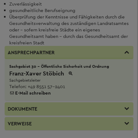
Zuverlässigkeit
gesundheitliche Berufseignung
Überprüfung der Kenntnisse und Fähigkeiten durch die
Gesundheitsverwaltung des zuständigen Landratsamtes
oder - sofern kreisfreie Städte ein eigenes
Gesundheitsamt haben - durch das Gesundheitsamt der
kreisfreien Stadt
ANSPRECHPARTNER
Sachgebiet 30 - Öffentliche Sicherheit und Ordnung
Franz-Xaver Stöbich
Sachgebietsleiter
Telefon:
+49 8551 57-2401
E-Mail schreiben
DOKUMENTE
VERWEISE