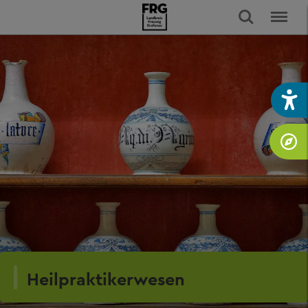
Heilpraktikerwesen