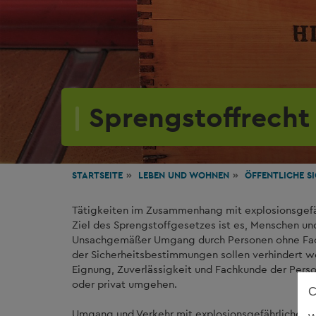
Sprengstoffrecht
STARTSEITE
LEBEN
UND WOHNEN
ÖFFENTLICHE S
Tätigkeiten im Zusammenhang mit explosionsgefäh
Ziel des Sprengstoffgesetzes ist es, Menschen un
Unsachgemäßer Umgang durch Personen ohne Fach
der Sicherheitsbestimmungen sollen verhindert we
Eignung, Zuverlässigkeit und Fachkunde der Perso
oder privat umgehen.
Umgang und Verkehr mit explosionsgefährlichen S