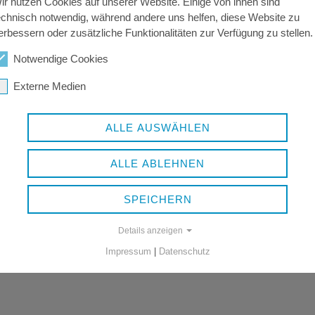
ir nutzen Cookies auf unserer Website. Einige von ihnen sind
SprengV) geregelt.
echnisch notwendig, während andere uns helfen, diese Website zu
erbessern oder zusätzliche Funktionalitäten zur Verfügung zu stellen.
 Länder.
Notwendige Cookies
Externe Medien
ALLE AUSWÄHLEN
ALLE ABLEHNEN
SPEICHERN
Details anzeigen
Impressum
|
Datenschutz