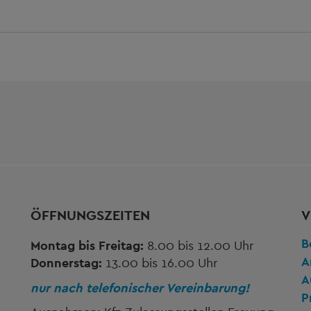
ÖFFNUNGSZEITEN
V
B
Montag bis Freitag:
8.00 bis 12.00 Uhr
A
Donnerstag:
13.00 bis 16.00 Uhr
A
nur nach telefonischer Vereinbarung!
P