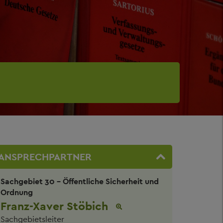
ANSPRECHPARTNER
Sachgebiet 30 - Öffentliche Sicherheit und
Ordnung
Franz-Xaver Stöbich
Sachgebietsleiter