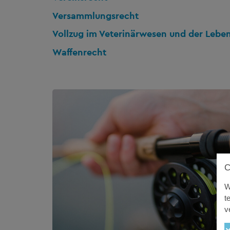
Versammlungsrecht
Vollzug im Veterinärwesen und der Lebe
Waffenrecht
W
t
v