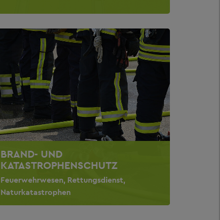
BRAND- UND
KATASTROPHENSCHUTZ
Feuerwehrwesen, Rettungsdienst,
Naturkatastrophen