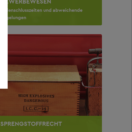
GEWERBEWESEN
Ladenschlusszeiten und abweichende
Regelungen
SPRENGSTOFFRECHT