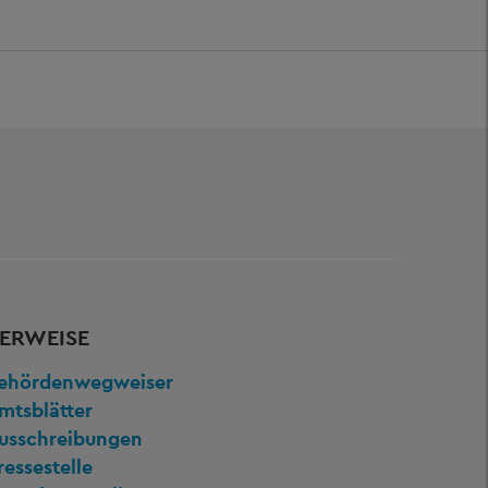
ERWEISE
ehördenwegweiser
mtsblätter
usschreibungen
ressestelle