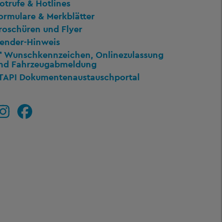
otrufe & Hotlines
ormulare & Merkblätter
roschüren und Flyer
ender-Hinweis
Wunschkennzeichen, Onlinezulassung
nd Fahrzeugabmeldung
TAPI Dokumentenaustauschportal