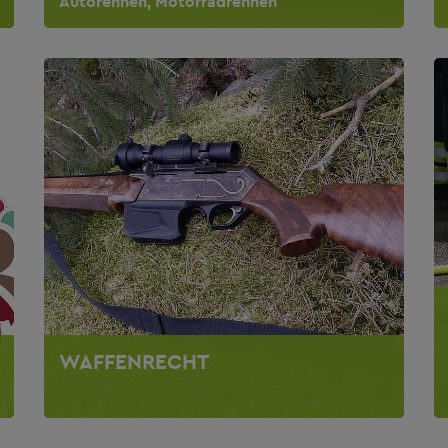
Autorennen, Motorradrennen
WAFFENRECHT