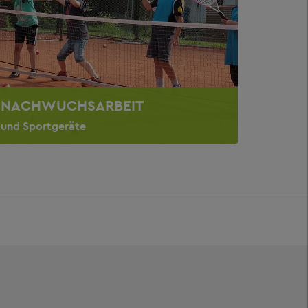
NACHWUCHSARBEIT
und Sportgeräte