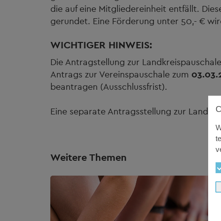
die auf eine Mitgliedereinheit entfällt. Di
gerundet. Eine Förderung unter 50,- € wir
WICHTIGER HINWEIS:
Die Antragstellung zur Landkreispauschal
Antrags zur Vereinspauschale zum
03.03.
beantragen (Ausschlussfrist).
Eine separate Antragsstellung zur Landkrei
W
t
v
Weitere Themen