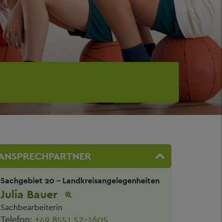
ANSPRECHPARTNER
Sachgebiet 20 - Landkreisangelegenheiten
Julia Bauer
Sachbearbeiterin
Telefon:
+49 8551 57-1605