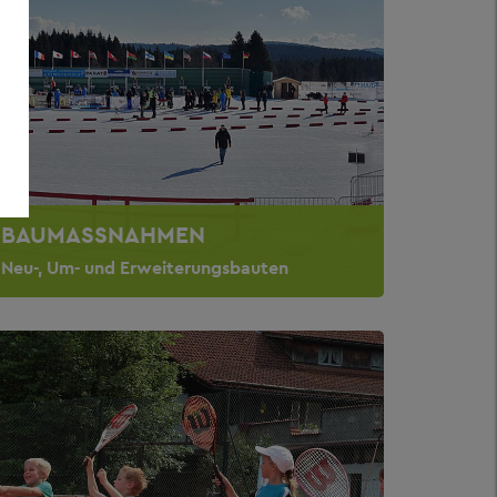
BAUMASSNAHMEN
Neu-, Um- und Erweiterungsbauten