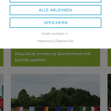
ALLE ABLEHNEN
SPEICHERN
Details anzeigen
Impressum
|
Datenschutz
SPORTLEREHRUNG
2024/2025 wurden 55 Sportlerinnen und
Sportler geehrte