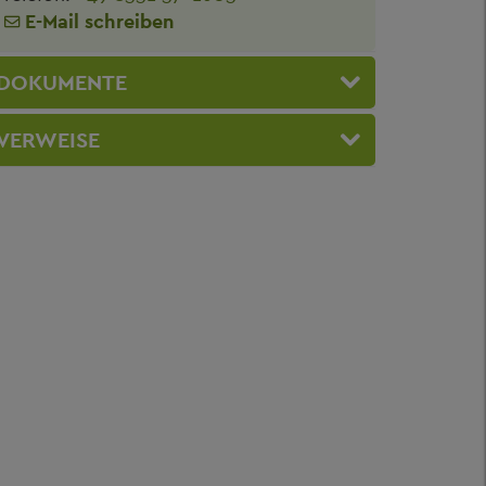
E-Mail schreiben
DOKUMENTE
VERWEISE