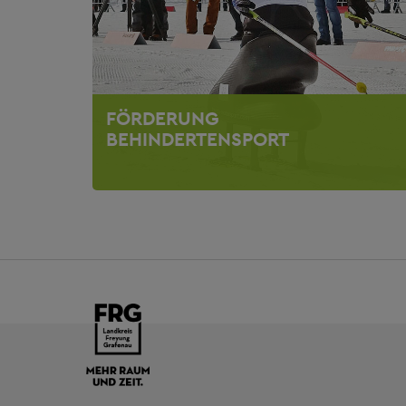
FÖRDERUNG
BEHINDERTENSPORT