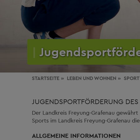
Jugendsportförd
STARTSEITE
LEBEN
UND WOHNEN
SPORT
JUGENDSPORTFÖRDERUNG DES 
Der Landkreis Freyung-Grafenau gewährt n
Sports im Landkreis Freyung-Grafenau die
ALLGEMEINE INFORMATIONEN