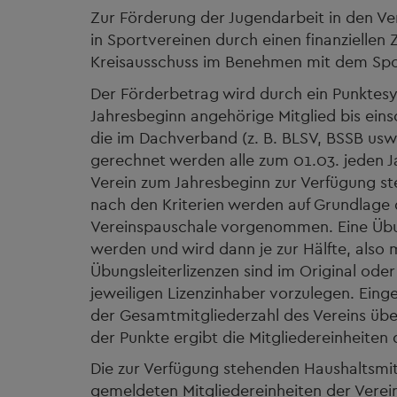
Zur Förderung der Jugendarbeit in den Ver
in Sportvereinen durch einen finanziellen
Kreisausschuss im Benehmen mit dem Spor
Der Förderbetrag wird durch ein Punktes
Jahresbeginn angehörige Mitglied bis eins
die im Dachverband (z. B. BLSV, BSSB usw.
gerechnet werden alle zum 01.03. jeden Ja
Verein zum Jahresbeginn zur Verfügung st
nach den Kriterien werden auf Grundlage de
Vereinspauschale vorgenommen. Eine Übung
werden und wird dann je zur Hälfte, also 
Übungsleiterlizenzen sind im Original oder
jeweiligen Lizenzinhaber vorzulegen. Einge
der Gesamtmitgliederzahl des Vereins übe
der Punkte ergibt die Mitgliedereinheiten 
Die zur Verfügung stehenden Haushaltsmi
gemeldeten Mitgliedereinheiten der Verein