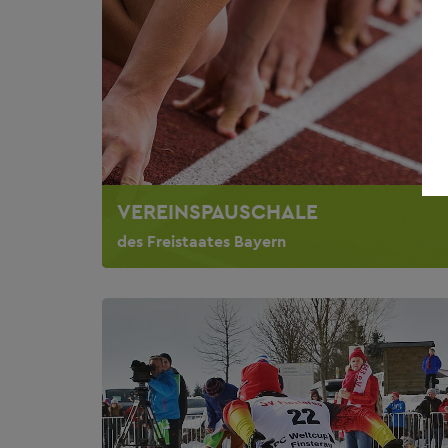
VEREINSPAUSCHALE
des Freistaates Bayern