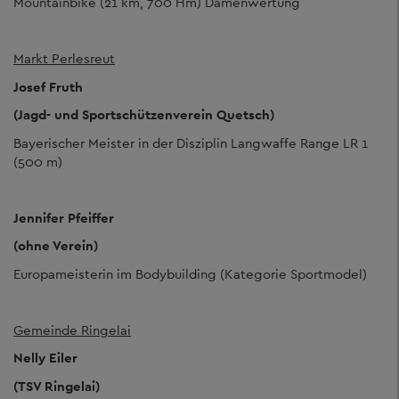
Mountainbike (21 km, 700 Hm) Damenwertung
Markt Perlesreut
Josef Fruth
(Jagd- und Sportschützenverein Quetsch)
Bayerischer Meister in der Disziplin Langwaffe Range LR 1
(500 m)
Jennifer Pfeiffer
(ohne Verein)
Europameisterin im Bodybuilding (Kategorie Sportmodel)
Gemeinde Ringelai
Nelly Eiler
(TSV Ringelai)