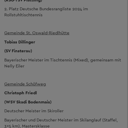
2. Platz Deutsche Bundesrangliste 2024 im
Rollstuhltischtennis
Gemeinde St. Oswald-Riedlhütte
Tobias Dillinger
(SV Finsterau)
Bayerischer Meister im Tischtennis (Mixed), gemeinsam mit
Nelly Eiler
Gemeinde Schöfweg
Christoph Friedl
(WSV Skadi Bodenmais)
Deutscher Meister im Skiroller
Bayerischer und Deutscher Meister im Skilanglauf (Staffel,
3x5 km), Mastersklasse