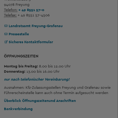
94078 Freyung
Telefon:
+ 49 8551 57-0
Telefax:
+ 49 8551 57-4506
Landratsamt Freyung-Grafenau
Pressestelle
Sicheres Kontaktformular
ÖFFNUNGSZEITEN
Montag bis Freitag:
8.00 bis 12.00 Uhr
Donnerstag:
13.00 bis 16.00 Uhr
nur nach telefonischer Vereinbarung!
Ausnahmen: Kfz-Zulassungsstellen Freyung und Grafenau sowie
Führerscheinstelle kann auch ohne Termin aufgesucht werden
Überblick Öffnungszeiten
und Anschriften
Bankverbindung