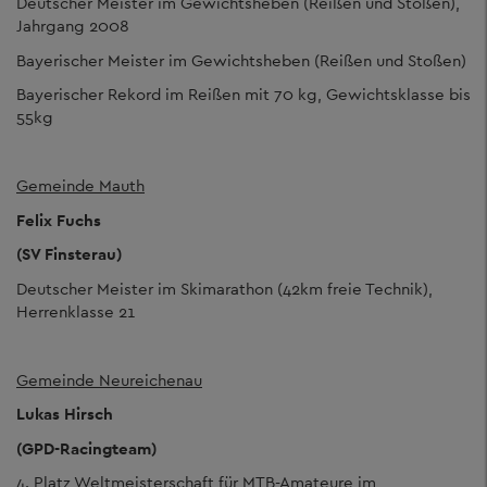
Deutscher Meister im Gewichtsheben (Reißen und Stoßen),
Jahrgang 2008
Bayerischer Meister im Gewichtsheben (Reißen und Stoßen)
Bayerischer Rekord im Reißen mit 70 kg, Gewichtsklasse bis
55kg
Gemeinde Mauth
Felix Fuchs
(SV Finsterau)
Deutscher Meister im Skimarathon (42km freie Technik),
Herrenklasse 21
Gemeinde Neureichenau
Lukas Hirsch
(GPD-Racingteam)
4. Platz Weltmeisterschaft für MTB-Amateure im