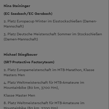
Nina Steininger
(EC Sassbach/EC Gerabach)
2. Platz Europacup Winter im Eisstockschießen (Damen-
Mannschaft)
3. Platz Deutsche Meisterschaft Sommer im Stockschießen
(Damen-Mannschaft)
Michael Stieglbauer
(SRT-Protective Factoryteam)
2. Platz Europameisterschaft im MTB-Marathon, Klasse
Masters Men
4. Platz Weltmeisterschaft für MTB-Amateure im
Mountainbike (80 km, 3700 Hm),
Klasse Master Men
8. Platz Weltmeisterschaft für MTB-Amateure im
Mountainbike (80 km, 3700 Hm),