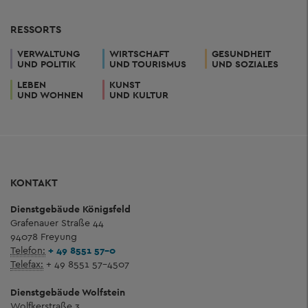
RESSORTS
VERWALTUNG
WIRTSCHAFT
GESUNDHEIT
UND POLITIK
UND TOURISMUS
UND SOZIALES
LEBEN
KUNST
UND WOHNEN
UND KULTUR
KONTAKT
Dienstgebäude Königsfeld
Grafenauer Straße 44
94078 Freyung
Telefon:
+ 49 8551 57-0
Telefax:
+ 49 8551 57-4507
Dienstgebäude Wolfstein
Wolfkerstraße 3