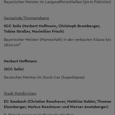
Bayerischer Meister im Langwaffenschießen (50 m Präzision)
Gemeinde Thurmansbang
SCC Solla (Herbert Hoffmann, Christoph Bromberger,
Tobias Straßer, Maximilian Frisch)
Bayerischer Meister (Mannschaft) in der verbauten Klasse bis
1800 cm³
Herbert Hoffmann
(SCC Solla)
Deutscher Meister im Stock-Car (Superklasse)
Stadt Waldkirchen
EC Sassbach (Christian Reschauer, Matthias Kobler, Thomas
Elsenberger, Markus Reschauer und Werner Anetzberger)
8. Platz Europacup im Eisstockschießen