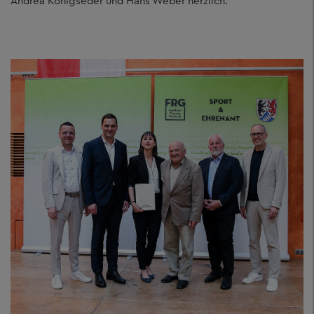
Andrea Königseder und Hans Weber herzlich.