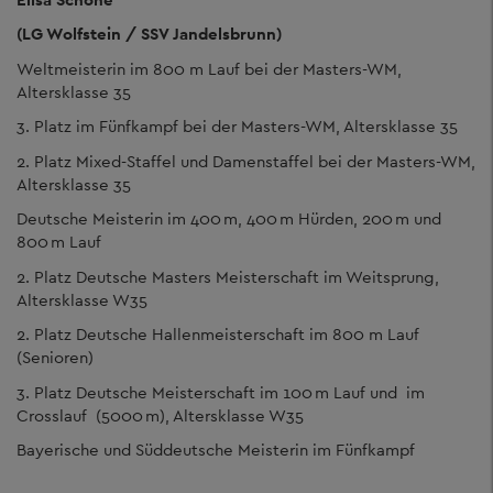
(LG Wolfstein / SSV Jandelsbrunn)
Weltmeisterin im 800 m Lauf bei der Masters-WM,
Altersklasse 35
3. Platz im Fünfkampf bei der Masters-WM, Altersklasse 35
2. Platz Mixed-Staffel und Damenstaffel bei der Masters-WM,
Altersklasse 35
Deutsche Meisterin im 400 m, 400 m Hürden, 200 m und
800 m Lauf
2. Platz Deutsche Masters Meisterschaft im Weitsprung,
Altersklasse W35
2. Platz Deutsche Hallenmeisterschaft im 800 m Lauf
(Senioren)
3. Platz Deutsche Meisterschaft im 100 m Lauf und im
Crosslauf (5000 m), Altersklasse W35
Bayerische und Süddeutsche Meisterin im Fünfkampf