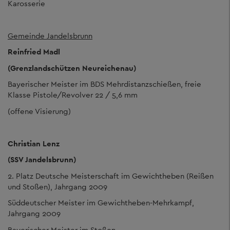
Karosserie
Gemeinde Jandelsbrunn
Reinfried Madl
(Grenzlandschützen Neureichenau)
Bayerischer Meister im BDS Mehrdistanzschießen, freie
Klasse Pistole/Revolver 22 / 5,6 mm
(offene Visierung)
Christian Lenz
(SSV Jandelsbrunn)
2. Platz Deutsche Meisterschaft im Gewichtheben (Reißen
und Stoßen), Jahrgang 2009
Süddeutscher Meister im Gewichtheben-Mehrkampf,
Jahrgang 2009
Bayerischer Meister im Stoßen