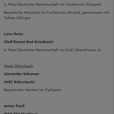
3. Platz Deutsche Meisterschaft im Tischtennis (Doppel)
Bayerische Meisterin im Tischtennis (Mixed), gemeinsam mit
Tobias Dillinger
Lena Geier
(Golf Resort Bad Griesbach)
2. Platz Deutsche Meisterschaft im Golf, Altersklasse 16
Markt Röhrnbach
Alexander Schanzer
(MSC Röhrnbach)
Bayerischer Meister im Trailsport
Anton Pauli
(RSG-TSV Plattling)