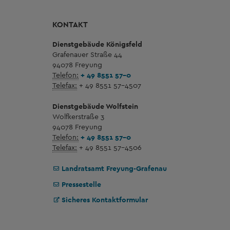
KONTAKT
Dienstgebäude Königsfeld
Grafenauer Straße 44
94078 Freyung
Telefon:
+ 49 8551 57-0
Telefax:
+ 49 8551 57-4507
Dienstgebäude Wolfstein
Wolfkerstraße 3
94078 Freyung
Telefon:
+ 49 8551 57-0
Telefax:
+ 49 8551 57-4506
Landratsamt Freyung-Grafenau
Pressestelle
Sicheres Kontaktformular