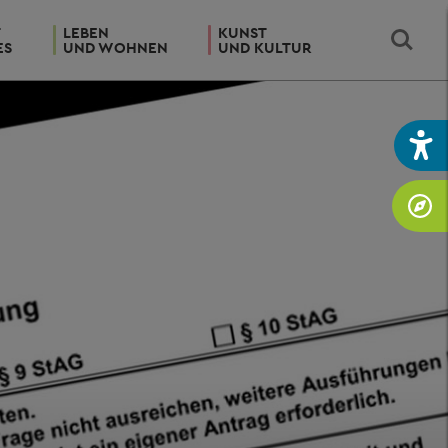
T
LEBEN
KUNST
ES
UND WOHNEN
UND KULTUR