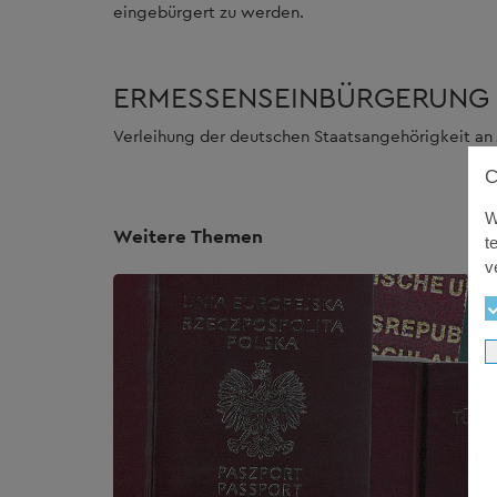
eingebürgert zu werden.
ERMESSENSEINBÜRGERUNG
Verleihung der deutschen Staatsangehörigkeit an
W
Weitere Themen
t
v