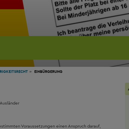
RIGKEITSRECHT
EINBÜRGERUNG
 Ausländer
 bestimmten Voraussetzungen einen Anspruch darauf,