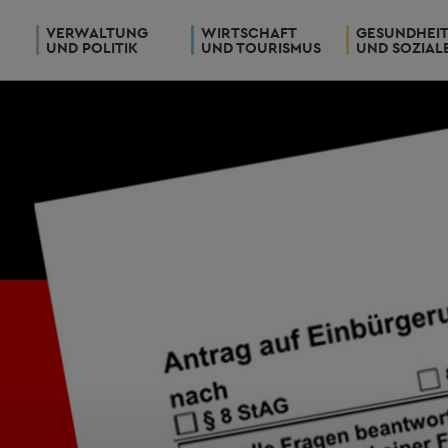
VERWALTUNG
WIRTSCHAFT
GESUNDHEI
UND POLITIK
UND TOURISMUS
UND SOZIAL