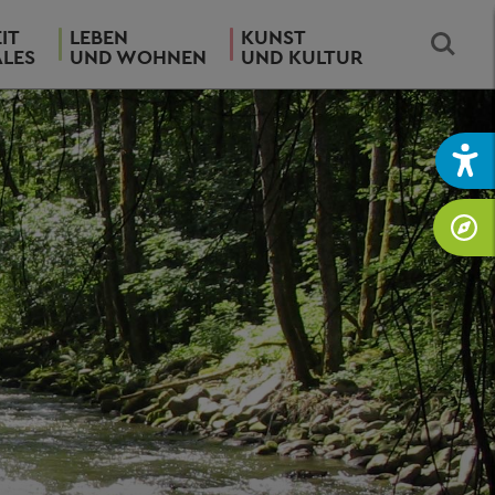
IT
LEBEN
KUNST
ALES
UND WOHNEN
UND KULTUR