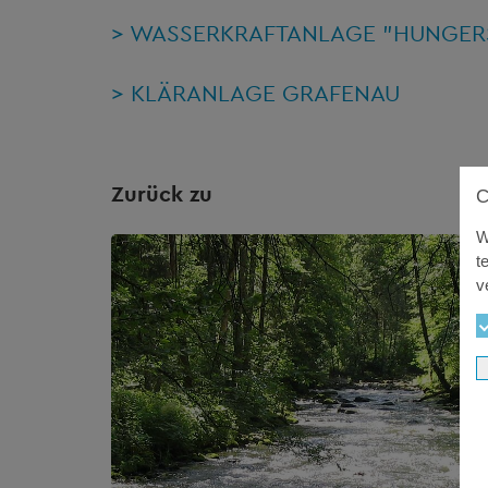
> WASSERKRAFTANLAGE "HUNGERS
> KLÄRANLAGE GRAFENAU
Zurück zu
W
t
v