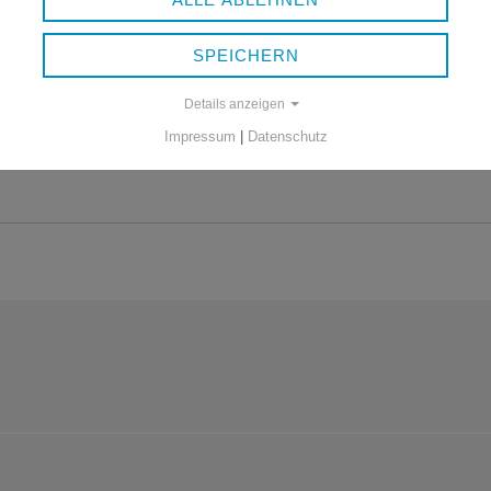
SPEICHERN
Details anzeigen
Impressum
|
Datenschutz