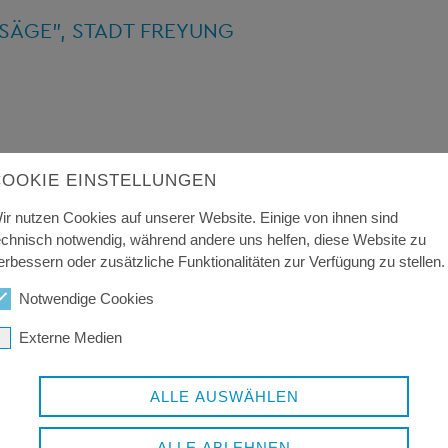
ÄGE", STADT FREYUNG
COOKIE EINSTELLUNGEN
ir nutzen Cookies auf unserer Website. Einige von ihnen sind
echnisch notwendig, während andere uns helfen, diese Website zu
erbessern oder zusätzliche Funktionalitäten zur Verfügung zu stellen.
Notwendige Cookies
Externe Medien
ALLE AUSWÄHLEN
ALLE ABLEHNEN