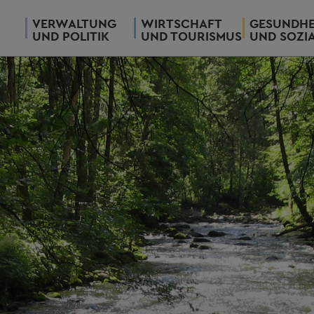
VERWALTUNG
WIRTSCHAFT
GESUNDHE
UND POLITIK
UND TOURISMUS
UND SOZI