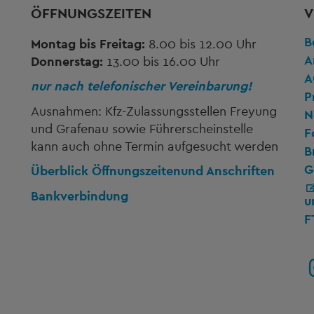
ÖFFNUNGSZEITEN
V
B
Montag bis Freitag:
8.00 bis 12.00 Uhr
A
Donnerstag:
13.00 bis 16.00 Uhr
A
nur nach telefonischer Vereinbarung!
P
Ausnahmen: Kfz-Zulassungsstellen Freyung
N
und Grafenau sowie Führerscheinstelle
F
kann auch ohne Termin aufgesucht werden
B
G
Überblick Öffnungszeiten
und Anschriften
Bankverbindung
u
F