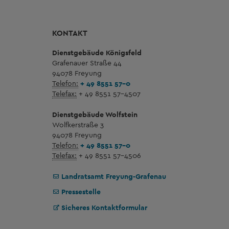
KONTAKT
Dienstgebäude Königsfeld
Grafenauer Straße 44
94078 Freyung
Telefon:
+ 49 8551 57-0
Telefax:
+ 49 8551 57-4507
Dienstgebäude Wolfstein
Wolfkerstraße 3
94078 Freyung
Telefon:
+ 49 8551 57-0
Telefax:
+ 49 8551 57-4506
Landratsamt Freyung-Grafenau
Pressestelle
Sicheres Kontaktformular