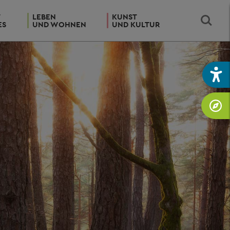
T
LEBEN
KUNST
ES
UND WOHNEN
UND KULTUR