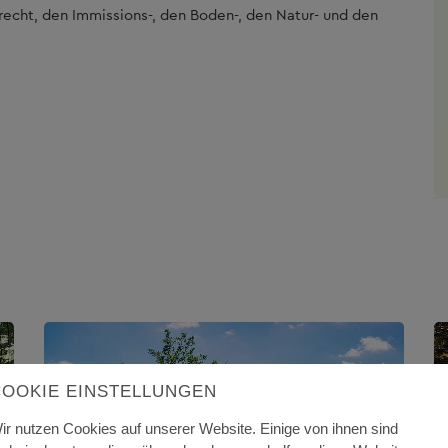
recht, den Immissions-, den Boden-, den Natur- und den
COOKIE EINSTELLUNGEN
ir nutzen Cookies auf unserer Website. Einige von ihnen sind