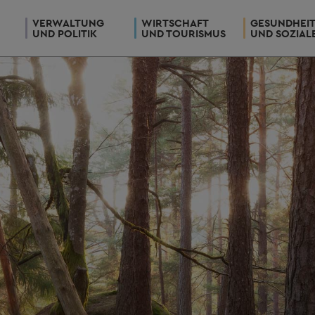
VERWALTUNG
WIRTSCHAFT
GESUNDHEI
UND POLITIK
UND TOURISMUS
UND SOZIAL