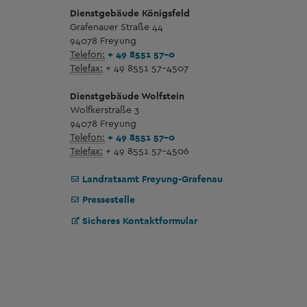
Dienstgebäude Königsfeld
Grafenauer Straße 44
94078 Freyung
Telefon:
+ 49 8551 57-0
Telefax:
+ 49 8551 57-4507
Dienstgebäude Wolfstein
Wolfkerstraße 3
94078 Freyung
Telefon:
+ 49 8551 57-0
Telefax:
+ 49 8551 57-4506
Landratsamt Freyung-Grafenau
Pressestelle
Sicheres Kontaktformular