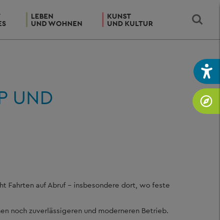
T
LEBEN
KUNST
ES
UND WOHNEN
UND KULTUR
PP UND
ht Fahrten auf Abruf – insbesondere dort, wo feste
inen noch zuverlässigeren und moderneren Betrieb.