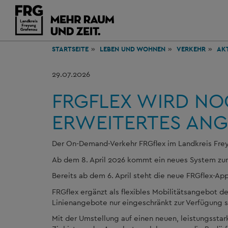
STARTSEITE
LEBEN
UND WOHNEN
VERKEHR
AK
29.07.2026
FRGFLEX WIRD NOC
ERWEITERTES ANGE
Der On-Demand-Verkehr FRGflex im Landkreis Fre
Ab dem 8. April 2026 kommt ein neues System zum 
Bereits ab dem 6. April steht die neue FRGflex-A
FRGflex ergänzt als flexibles Mobilitätsangebot d
Linienangebote nur eingeschränkt zur Verfügung 
Mit der Umstellung auf einen neuen, leistungssta