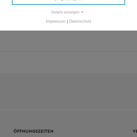
Details anzeigen
Impressum
|
Datenschutz
ÖFFNUNGSZEITEN
V