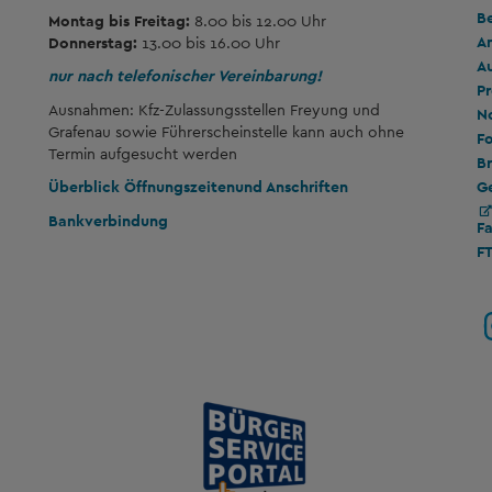
B
Montag bis Freitag:
8.00 bis 12.00 Uhr
A
Donnerstag:
13.00 bis 16.00 Uhr
A
nur nach telefonischer Vereinbarung!
Pr
Ausnahmen: Kfz-Zulassungsstellen Freyung und
No
Grafenau sowie Führerscheinstelle kann auch ohne
Fo
Termin aufgesucht werden
Br
G
Überblick Öffnungszeiten
und Anschriften
Bankverbindung
F
F