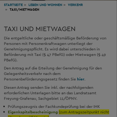
STARTSEITE
LEBEN
UND WOHNEN
VERKEHR
TAXI/MIETWAGEN
TAXI UND MIETWAGEN
Die entgeltliche oder geschäftsmäßige Beförderung von
Personen mit Personenkraftwagen unterliegt der
Genehmigungspflicht. Es wird dabei unterschieden in
Beförderung mit Taxi (§ 47 PBefG) oder Mietwagen (§ 49
PBefG).
Den Antrag auf die Erteilung der Genehmigung für den
Gelegenheitsverkehr nach dem
Personenbeförderungsgesetz finden Sie
hier
.
Diesen Antrag senden Sie inkl. der nachfolgenden
erforderlichen Unterlagen bitte an das Landratsamt
Freyung-Grafenau, Sachgebiet 11/ÖPNV.
Prüfungszeugnis der Fachkundeprüfung bei der IHK
Eigenkapitalbescheinigung
(zum Antragszeitpunkt nicht