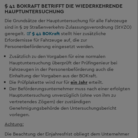
§ 41 BOKRAFT BETRIFFT DIE WIEDERKEHRENDE
HAUPTUNTERSUCHUNG
Die Grundsätze der Hauptuntersuchung für alle Fahrzeuge
sind in § 29 Straßenverkehrs-Zulassungsverordnung (StVZO)
geregelt.
§ 41 BOKraft
stellt hier zusätzliche
Erfordernisse für Fahrzeuge auf, die zur
Personenbeförderung eingesetzt werden.
Zusätzlich zu den Vorgaben für eine normalen
Hauptuntersuchung überprüft der Prüfingenieur bei
Fahrzeugen in der Personenbeförderung auch die
Einhaltung der Vorgaben aus der BOKraft.
Die Prüfplakette wird nur für
ein Jahr
erteilt.
Der Beförderungsunternehmer muss nach einer erfolgten
Hauptuntersuchung unverzüglich (ohne von ihm zu
vertretendes Zögern) der zuständigen
Genehmigungsbehörde den Untersuchungsbericht
vorlegen.
Achtung:
Die Beachtung der Einjahresfrist obliegt dem Unternehmer