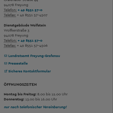
94078 Freyung
Telefon:
+ 49 8551 57-0
Telefax:
+ 49 8551 57-4507
Dienstgebäude Wolfstein
Wolfkerstraße 3
94078 Freyung
Telefon:
+ 49 8551 57-0
Telefax:
+ 49 8551 57-4506
Landratsamt Freyung-Grafenau
Pressestelle
Sicheres Kontaktformular
ÖFFNUNGSZEITEN
Montag bis Freitag:
8.00 bis 12.00 Uhr
Donnerstag:
13.00 bis 16.00 Uhr
nur nach telefonischer Vereinbarung!