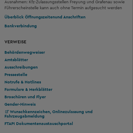
Ausnahmen: Kfz-Zulassungsstellen Freyung und Grafenau sowie
Führerscheinstelle kann auch ohne Termin aufgesucht werden
Überblick Öffnungszeiten
und Anschriften
Bankverbindung
VERWEISE
Behördenwegweiser
Amtsblätter
Ausschreibungen
Pressestelle
Notrufe & Hotlines
Formulare & Merkblätter
Broschüren und Flyer
Gender-Hinweis
Wunschkennzeichen, Onlinezulassung und
Fahrzeugabmeldung
FTAPI Dokumentenaustauschportal