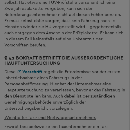
selbst. Hat etwa eine TÜV-Prüfstelle versehentlich eine
Zweijahresplakette vergeben, kann sich der
Beförderungsunternehmer nicht auf diesen Fehler berufen.
Er muss selbst dafür sorgen, dass sein Fahrzeug nach 12
Monaten wieder zur HU vorgestellt wird – gegebenenfalls
auch entgegen dem Anschein der Prüfplakette. Er kann sich
in diesem Fall keinesfalls auf eine Unkenntnis der
Vorschriften berufen.
§ 42 BOKRAFT BETRIFFT DIE AUSSERORDENTLICHE H
AUPTUNTERSUCHUNG
Diese
Vorschrift
regelt die Erfordernisse vor der ersten
Inbetriebnahme eines Fahrzeugs in der
Personenbeförderung. Hier hat der Unternehmer eine
Hauptuntersuchung zu veranlassen, bevor er das Fahrzeug in
den Dienst stellen kann. Auch dabei ist der zuständigen
Genehmigungsbehörde unverzüglich der
Untersuchungsbericht vorzulegen.
Wichtig für Taxi- und Mietwagenunternehmer:
Erwirbt beispielsweise ein Taxiunternehmer ein Taxi