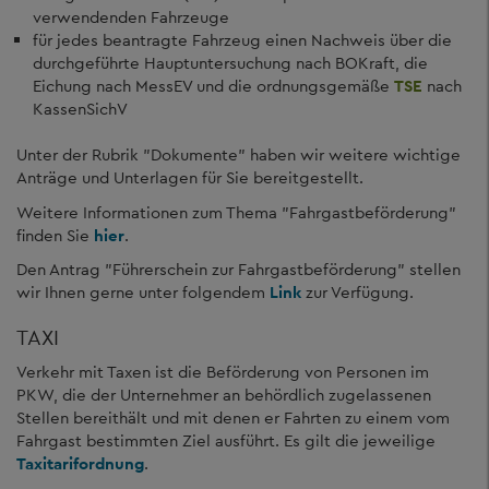
verwendenden Fahrzeuge
für jedes beantragte Fahrzeug einen Nachweis über die
durchgeführte Hauptuntersuchung nach BOKraft, die
Eichung nach MessEV und die ordnungsgemäße
TSE
nach
KassenSichV
Unter der Rubrik "Dokumente" haben wir weitere wichtige
Anträge und Unterlagen für Sie bereitgestellt.
Weitere Informationen zum Thema "Fahrgastbeförderung"
finden Sie
hier
.
Den Antrag "Führerschein zur Fahrgastbeförderung" stellen
wir Ihnen gerne unter folgendem
Link
zur Verfügung.
TAXI
Verkehr mit Taxen ist die Beförderung von Personen im
PKW, die der Unternehmer an behördlich zugelassenen
Stellen bereithält und mit denen er Fahrten zu einem vom
Fahrgast bestimmten Ziel ausführt. Es gilt die jeweilige
Taxitarifordnung
.