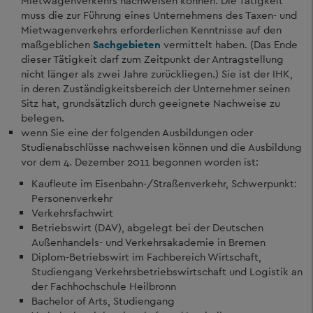
Mietwagenverkehrs nachweisen können. Die Tätigkeit
muss die zur Führung eines Unternehmens des Taxen- und
Mietwagenverkehrs erforderlichen Kenntnisse auf den
maßgeblichen
Sachgebieten
vermittelt haben. (Das Ende
dieser Tätigkeit darf zum Zeitpunkt der Antragstellung
nicht länger als zwei Jahre zurückliegen.) Sie ist der IHK,
in deren Zuständigkeitsbereich der Unternehmer seinen
Sitz hat, grundsätzlich durch geeignete Nachweise zu
belegen.
wenn Sie eine der folgenden Ausbildungen oder
Studienabschlüsse nachweisen können und die Ausbildung
vor dem 4. Dezember 2011 begonnen worden ist:
Kaufleute im Eisenbahn-/Straßenverkehr, Schwerpunkt:
Personenverkehr
Verkehrsfachwirt
Betriebswirt (DAV), abgelegt bei der Deutschen
Außenhandels- und Verkehrsakademie in Bremen
Diplom-Betriebswirt im Fachbereich Wirtschaft,
Studiengang Verkehrsbetriebswirtschaft und Logistik an
der Fachhochschule Heilbronn
Bachelor of Arts, Studiengang