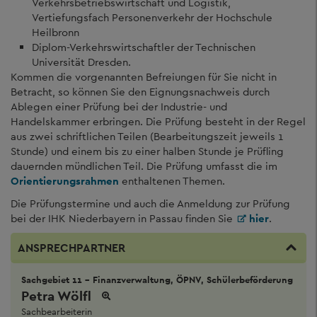
Verkehrsbetriebswirtschaft und Logistik,
Vertiefungsfach Personenverkehr der Hochschule
Heilbronn
Diplom-Verkehrswirtschaftler der Technischen
Universität Dresden.
Kommen die vorgenannten Befreiungen für Sie nicht in
Betracht, so können Sie den Eignungsnachweis durch
Ablegen einer Prüfung bei der Industrie- und
Handelskammer erbringen. Die Prüfung besteht in der Regel
aus zwei schriftlichen Teilen (Bearbeitungszeit jeweils 1
Stunde) und einem bis zu einer halben Stunde je Prüfling
dauernden mündlichen Teil. Die Prüfung umfasst die im
Orientierungsrahmen
enthaltenen Themen.
Die Prüfungstermine und auch die Anmeldung zur Prüfung
bei der IHK Niederbayern in Passau finden Sie
hier
.
ANSPRECHPARTNER
Sachgebiet 11 - Finanzverwaltung, ÖPNV, Schülerbeförderung
Petra Wölfl
Sachbearbeiterin