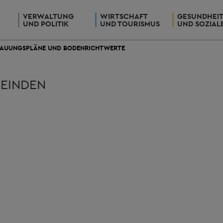
VERWALTUNG
WIRTSCHAFT
GESUNDHEI
UND POLITIK
UND TOURISMUS
UND SOZIAL
BAUUNGSPLÄNE UND BODENRICHTWERTE
EINDEN