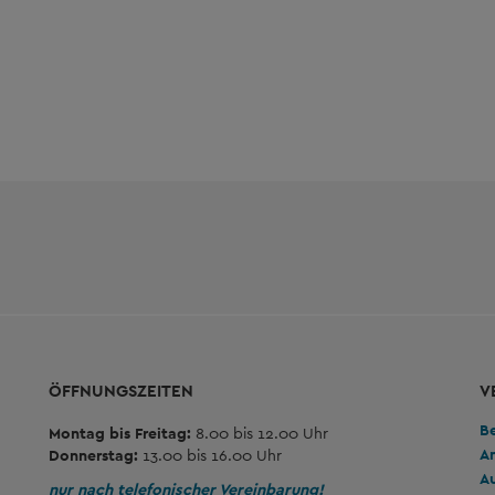
ÖFFNUNGSZEITEN
V
B
Montag bis Freitag:
8.00 bis 12.00 Uhr
A
Donnerstag:
13.00 bis 16.00 Uhr
A
nur nach telefonischer Vereinbarung!