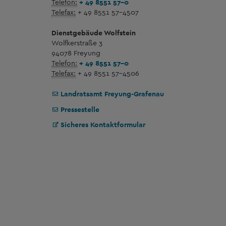
Telefon:
+ 49 8551 57-0
Telefax:
+ 49 8551 57-4507
Dienstgebäude Wolfstein
Wolfkerstraße 3
94078 Freyung
Telefon:
+ 49 8551 57-0
Telefax:
+ 49 8551 57-4506
Landratsamt Freyung-Grafenau
Pressestelle
Sicheres Kontaktformular