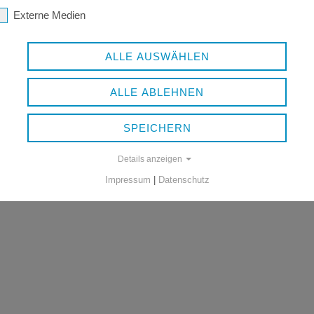
Externe Medien
ALLE AUSWÄHLEN
ALLE ABLEHNEN
SPEICHERN
Details anzeigen
Impressum
|
Datenschutz